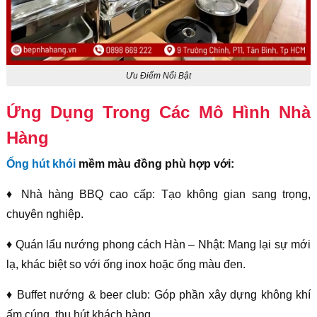
Ưu Điểm Nổi Bật
Ứng Dụng Trong Các Mô Hình Nhà
Hàng
Ống hút khói
mềm màu đồng phù hợp với:
♦ Nhà hàng BBQ cao cấp: Tạo không gian sang trọng,
chuyên nghiệp.
♦ Quán lẩu nướng phong cách Hàn – Nhật: Mang lại sự mới
lạ, khác biệt so với ống inox hoặc ống màu đen.
♦ Buffet nướng & beer club: Góp phần xây dựng không khí
ấm cúng, thu hút khách hàng.