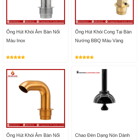
Ống Hút Khói Âm Bàn Nổi
Ống Hút Khói Cong Tại Bàn
Màu Inox
Nướng BBQ Màu Vàng
Ống Hút Khói Âm Bàn Nổi
Chao Đèn Dạng Nón Dành