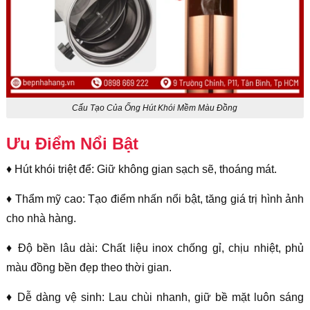
Cấu Tạo Của Ống Hút Khói Mềm Màu Đồng
Ưu Điểm Nổi Bật
♦ Hút khói triệt để: Giữ không gian sạch sẽ, thoáng mát.
♦ Thẩm mỹ cao: Tạo điểm nhấn nổi bật, tăng giá trị hình ảnh
cho nhà hàng.
♦ Độ bền lâu dài: Chất liệu inox chống gỉ, chịu nhiệt, phủ
màu đồng bền đẹp theo thời gian.
♦ Dễ dàng vệ sinh: Lau chùi nhanh, giữ bề mặt luôn sáng