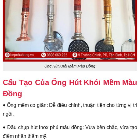
Ống Hút Khói Mềm Màu Đồng
Cấu Tạo Của Ống Hút Khói Mềm Màu
Đồng
♦ Ống mềm co giãn: Dễ điều chỉnh, thuận tiện cho từng vị trí
ngồi.
♦ Đầu chụp hút inox phủ màu đồng: Vừa bền chắc, vừa tạo
điểm nhấn thẩm mỹ.