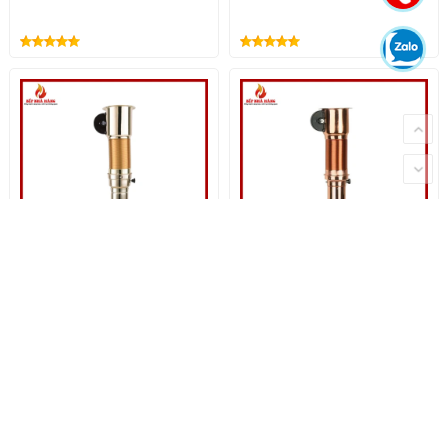
Ống Hút Khói Mềm Màu
Ống Hút Khói Mềm Màu
Vàng Kim
Đồng