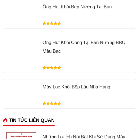
Ống Hút Khói Bếp Nướng Tại Bàn
Ống Hút Khói Cong Tại Bàn Nướng BBQ
Màu Bạc
Máy Lọc Khói Bếp Lẩu Nhà Hàng
TIN TỨC LIÊN QUAN
Những Lợi Ích Nổi Bật Khi Sử Dụng Máy