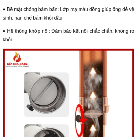
♦ Bề mặt chống bám bẩn: Lớp mạ màu đồng giúp ống dễ vệ
sinh, hạn chế bám khói dầu.
♦ Hệ thống khớp nối: Đảm bảo kết nối chắc chắn, không rò
khói.