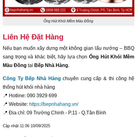
Ống Hút Khói Mềm Màu Đồng
Liên Hệ Đặt Hàng
Nếu bạn muốn xây dựng một không gian lẩu nướng – BBQ
sang trọng và khác biệt, hãy lựa chọn
Ống Hút Khói Mềm
Màu Đồng
tại
Bếp Nhà Hàng
.
Công Ty Bếp Nhà Hàng
chuyên cung cấp & thi công hệ
thống hút khói nhà hàng
📍 Hotline: 090 3929 699
📍 Website:
https://bepnhahang.vn/
📍 Địa chỉ: 09 Trường Chinh - P.11 - Q.Tân Bình
Cập nhật 11:06 10/09/2025