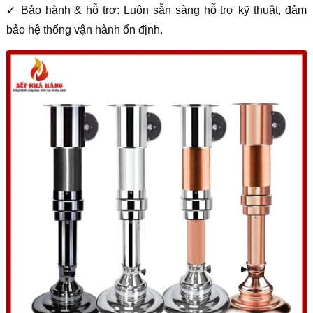
✓ Bảo hành & hỗ trợ: Luôn sẵn sàng hỗ trợ kỹ thuật, đảm
bảo hệ thống vận hành ổn định.