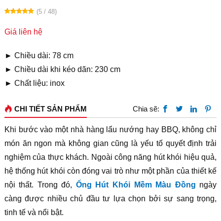
(5 / 48)
Giá liên hệ
►
Chiều dài: 78 cm
►
Chiều dài khi kéo dãn: 230 cm
►
Chất liệu: inox
CHI TIẾT SẢN PHẨM
Chia sẽ:
Khi bước vào một nhà hàng lẩu nướng hay BBQ, không chỉ
món ăn ngon mà không gian cũng là yếu tố quyết định trải
nghiệm của thực khách. Ngoài công năng hút khói hiệu quả,
hệ thống hút khói còn đóng vai trò như một phần của thiết kế
nội thất. Trong đó,
Ống Hút Khói Mềm Màu Đồng
ngày
càng được nhiều chủ đầu tư lựa chọn bởi sự sang trọng,
tinh tế và nổi bật.