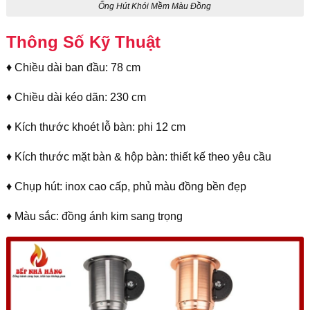
Ống Hút Khói Mềm Màu Đồng
Thông Số Kỹ Thuật
♦ Chiều dài ban đầu: 78 cm
♦ Chiều dài kéo dãn: 230 cm
♦ Kích thước khoét lỗ bàn: phi 12 cm
♦ Kích thước mặt bàn & hộp bàn: thiết kế theo yêu cầu
♦ Chụp hút: inox cao cấp, phủ màu đồng bền đẹp
♦ Màu sắc: đồng ánh kim sang trọng