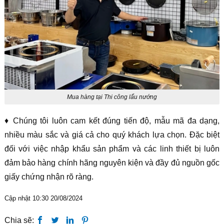
Mua hàng tại Thi công lẩu nướng
♦ Chúng tôi luôn cam kết đúng tiến độ, mẫu mã đa dạng,
nhiều màu sắc và giá cả cho quý khách lựa chọn. Đặc biệt
đối với việc nhập khẩu sản phẩm và các linh thiết bị luôn
đảm bảo hàng chính hãng nguyên kiện và đầy đủ nguồn gốc
giấy chứng nhận rõ ràng.
Cập nhật 10:30 20/08/2024
Chia sẽ: