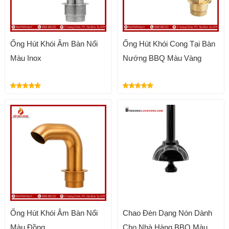
Ống Hút Khói Âm Bàn Nổi
Ống Hút Khói Cong Tại Bàn
Màu Inox
Nướng BBQ Màu Vàng
Ống Hút Khói Âm Bàn Nổi
Chao Đèn Dạng Nón Dành
Màu Đồng
Cho Nhà Hàng BBQ Màu