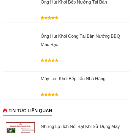
Ống Hút Khói Bếp Nướng Tại Bàn
Ống Hút Khói Cong Tại Bàn Nướng BBQ
Màu Bạc
Máy Lọc Khói Bếp Lẩu Nhà Hàng
TIN TỨC LIÊN QUAN
Những Lợi Ích Nổi Bật Khi Sử Dụng Máy