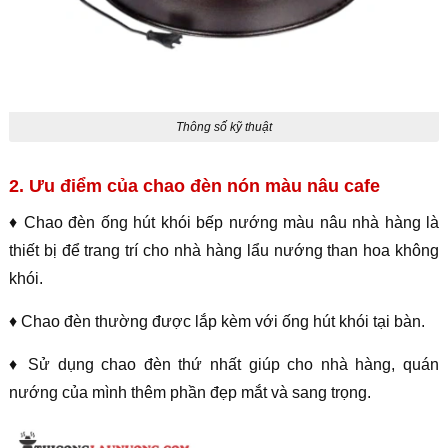
Thông số kỹ thuật
2. Ưu điểm của chao đèn nón màu nâu cafe
♦ Chao đèn ống hút khói bếp nướng màu nâu nhà hàng là
thiết bị để trang trí cho nhà hàng lẩu nướng than hoa không
khói.
♦ Chao đèn thường được lắp kèm với ống hút khói tại bàn.
♦ Sử dụng chao đèn thứ nhất giúp cho nhà hàng, quán
nướng của mình thêm phần đẹp mắt và sang trọng.