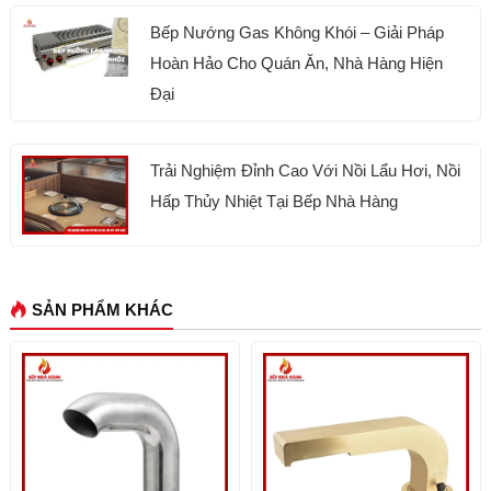
Bếp Nướng Gas Không Khói – Giải Pháp
Hoàn Hảo Cho Quán Ăn, Nhà Hàng Hiện
Đại
Trải Nghiệm Đỉnh Cao Với Nồi Lẩu Hơi, Nồi
Hấp Thủy Nhiệt Tại Bếp Nhà Hàng
SẢN PHẨM KHÁC