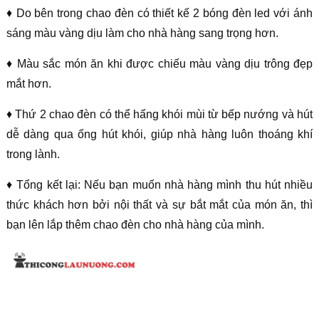
♦ Do bên trong chao đèn có thiết kế 2 bóng đèn led với ánh
sáng màu vàng dịu làm cho nhà hàng sang trọng hơn.
♦ Màu sắc món ăn khi được chiếu màu vàng dịu trông đẹp
mắt hơn.
♦ Thứ 2 chao đèn có thể hấng khói mùi từ bếp nướng và hút
dễ dàng qua ống hút khói, giúp nhà hàng luôn thoáng khí
trong lành.
♦ Tổng kết lại: Nếu bạn muốn nhà hàng mình thu hút nhiều
thức khách hơn bởi nội thất và sự bắt mắt của món ăn, thì
bạn lên lắp thêm chao đèn cho nhà hàng của mình.