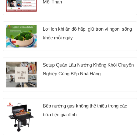
Mồi Than
Lợi ích khi ăn đồ hấp, giữ trọn vị ngon, sống
khỏe mỗi ngày
Setup Quán Lẩu Nướng Không Khói Chuyên
Nghiệp Cùng Bếp Nhà Hàng
Bếp nướng gas không thể thiếu trong các
bữa tiệc gia đình