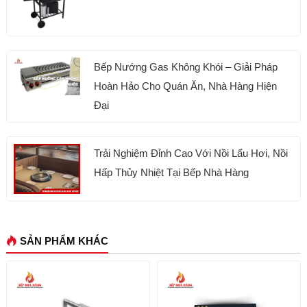
Bếp Nướng Gas Không Khói – Giải Pháp
Hoàn Hảo Cho Quán Ăn, Nhà Hàng Hiện
Đại
Trải Nghiệm Đỉnh Cao Với Nồi Lẩu Hơi, Nồi
Hấp Thủy Nhiệt Tại Bếp Nhà Hàng
SẢN PHẨM KHÁC