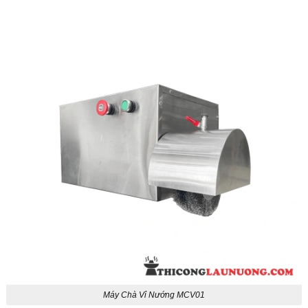
Máy Chà Vỉ Nướng MCV01