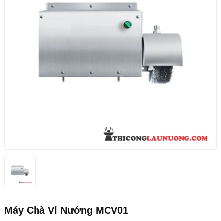
Máy Chà Vỉ Nướng MCV01