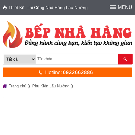
MENU
Thiết Kế, Thi Công Nhà Hàng Lẩu Nướng
Hotline:
0932662886
Trang chủ
Phụ Kiện Lẩu Nướng