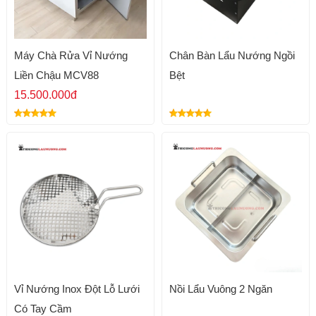
Máy Chà Rửa Vỉ Nướng
Chân Bàn Lẩu Nướng Ngồi
Liền Chậu MCV88
Bệt
15.500.000đ
Vỉ Nướng Inox Đột Lỗ Lưới
Nồi Lẩu Vuông 2 Ngăn
Có Tay Cầm