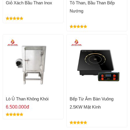
Giỏ Xách Bầu Than Inox
Tô Than, Bầu Than Bếp
Nướng
Lò Ủ Than Không Khói
Bếp Từ Âm Bàn Vuông
6.500.000đ
2.5KW Mặt Kính