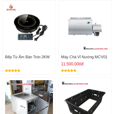
Bếp Từ Âm Bàn Tròn 2KW
Máy Chà Vỉ Nướng MCV01
11.500.000đ