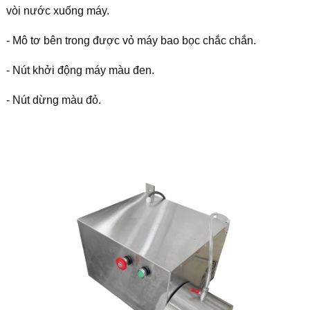
vòi nước xuống máy.
- Mô tơ bên trong được vỏ máy bao bọc chắc chắn.
- Nút khởi động máy màu đen.
- Nút dừng màu đỏ.