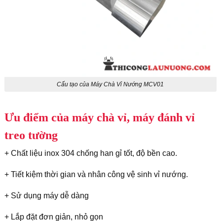
Cấu tạo của Máy Chà Vỉ Nướng MCV01
Ưu điểm của máy chà vỉ, máy đánh vỉ
treo tường
+ Chất liệu inox 304 chống han gỉ tốt, độ bền cao.
+ Tiết kiệm thời gian và nhân công vệ sinh vỉ nướng.
+ Sử dụng máy dễ dàng
+ Lắp đặt đơn giản, nhỏ gọn