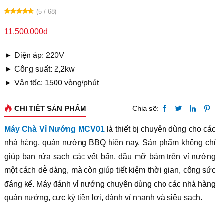
(5 / 68)
11.500.000đ
► Điện áp: 220V
► Công suất: 2,2kw
► Vận tốc: 1500 vòng/phút
CHI TIẾT SẢN PHẨM
Chia sẽ:
Máy Chà Vỉ Nướng MCV01
là thiết bị chuyên dùng cho các
nhà hàng, quán nướng BBQ hiện nay. Sản phẩm không chỉ
giúp bạn rửa sạch các vết bẩn, dầu mỡ bám trên vỉ nướng
một cách dễ dàng, mà còn giúp tiết kiệm thời gian, công sức
đáng kể. Máy đánh vỉ nướng chuyên dùng cho các nhà hàng
quán nướng, cực kỳ tiện lợi, đánh vỉ nhanh và siêu sạch.