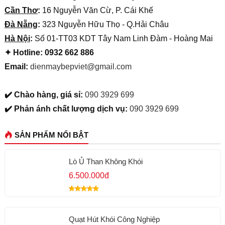
Cần Thơ
:
16 Nguyễn Văn Cừ, P. Cái Khế
Đà Nẵng
:
323 Nguyễn Hữu Thọ - Q.Hải Châu
Hà Nội
:
Số 01-TT03 KDT Tây Nam Linh Đàm - Hoàng Mai
✦ Hotline: 0932 662 886
Email:
dienmaybepviet@gmail.com
✔️ Chào hàng, giá sỉ:
090 3929 699
✔️ Phản ánh chất lượng dịch vụ:
090 3929 699
SẢN PHẨM NỔI BẬT
Lò Ủ Than Không Khói
6.500.000đ
Quạt Hút Khói Công Nghiệp