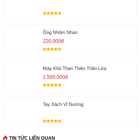
Ống Nhôm Nhún
220.000đ
Máy Khò Than Thiên Thần Lửa
1.500.000đ
Tay Xách Vĩ Nướng
TIN TỨC LIÊN QUAN