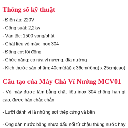
Thông số kỹ thuật
- Điện áp: 220V
- Công suất: 2,2kw
- Vận tốc: 1500 vòng/phút
- Chất liệu vỏ máy: inox 304
- Động cơ: lõi đồng
- Chức năng: cọ rửa vỉ nướng, đĩa nướng
- Kích thước sản phẩm: 40cm(dài) x 36cm(rộng) x 25cm(cao)
Cấu tạo của Máy Chà Vỉ Nướng MCV01
- Vỏ máy được làm bằng chất liệu inox 304 chống han gỉ
cao, được hàn chắc chắn
- Lưỡi đánh vỉ là những sợi thép cứng và bền
- Ống dẫn nước bằng nhựa đấu nối từ chậu thùng nước hay