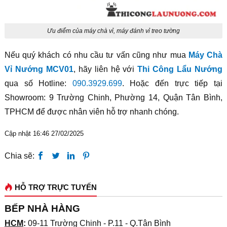
Ưu điểm của máy chà vỉ, máy đánh vỉ treo tường
Nếu quý khách có nhu cầu tư vấn cũng như mua
Máy Chà
Vỉ Nướng MCV01
, hãy liên hệ với
Thi Công Lẩu Nướng
qua số Hotline:
090.3929.699
. Hoặc đến trực tiếp tại
Showroom: 9 Trường Chinh, Phường 14, Quận Tân Bình,
TPHCM để được nhân viên hỗ trợ nhanh chóng.
Cập nhật 16:46 27/02/2025
Chia sẽ:
HỖ TRỢ TRỰC TUYẾN
BẾP NHÀ HÀNG
HCM
:
09-11 Trường Chinh - P.11 - Q.Tân Bình