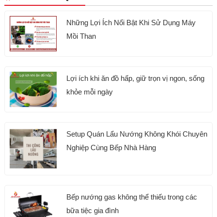
Những Lợi Ích Nổi Bật Khi Sử Dụng Máy
Mồi Than
Lợi ích khi ăn đồ hấp, giữ trọn vị ngon, sống
khỏe mỗi ngày
Setup Quán Lẩu Nướng Không Khói Chuyên
Nghiệp Cùng Bếp Nhà Hàng
Bếp nướng gas không thể thiếu trong các
bữa tiệc gia đình