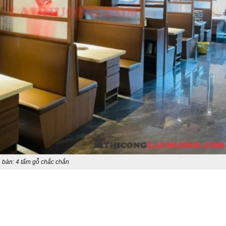
 bàn: 4 tấm gỗ chắc chắn