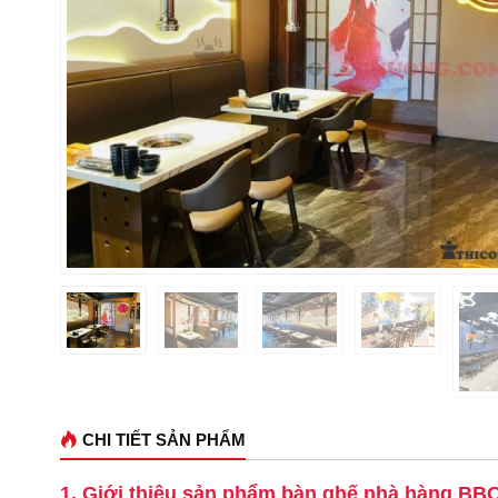
CHI TIẾT SẢN PHẨM
1. Giới thiệu sản phẩm bàn ghế nhà hàng BB