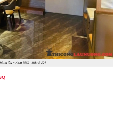
 hàng lẩu nướng BBQ - Mẫu BV04
BBQ