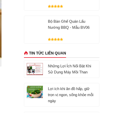
Bộ Bàn Ghế Quán Lẩu
Nướng BBQ - Mẫu BV06
TIN TỨC LIÊN QUAN
Những Lợi Ích Nổi Bật Khi
Sử Dụng Máy Mồi Than
Lợi ích khi ăn đồ hấp, giữ
trọn vị ngon, sống khỏe mỗi
ngày