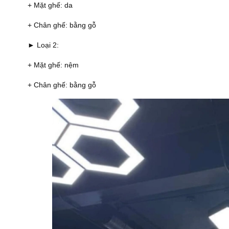
+ Mặt ghế: da
+ Chân ghế: bằng gỗ
► Loại 2:
+ Mặt ghế: nệm
+ Chân ghế: bằng gỗ