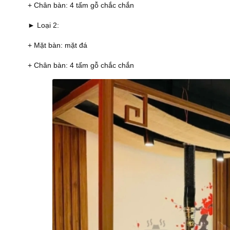
+ Chân bàn: 4 tấm gỗ chắc chắn
► Loại 2:
+ Mặt bàn: mặt đá
+ Chân bàn: 4 tấm gỗ chắc chắn