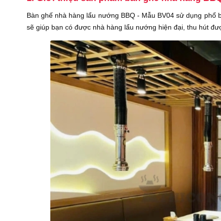
Bàn ghế nhà hàng lẩu nướng BBQ - Mẫu BV04 sử dụng phổ bi
sẽ giúp bạn có được nhà hàng lẩu nướng hiện đại, thu hút đư