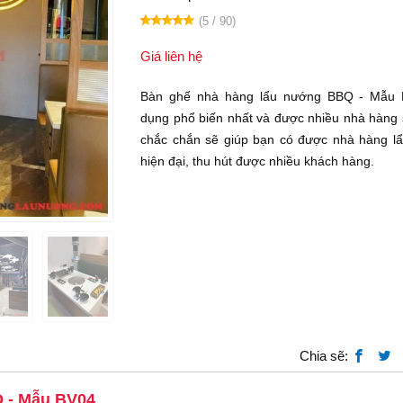
(5 / 90)
Giá liên hệ
Bàn ghế nhà hàng lẩu nướng BBQ - Mẫu 
dụng phổ biến nhất và được nhiều nhà hàng 
chắc chắn sẽ giúp bạn có được nhà hàng l
hiện đại, thu hút được nhiều khách hàng.
Chia sẽ:
Q - Mẫu BV04