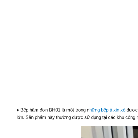
♦ Bếp hầm đơn BH01 là một trong n
hững bếp á xịn xò
được 
lớn. Sản phẩm này thường được sử dụng tại các khu công ngh