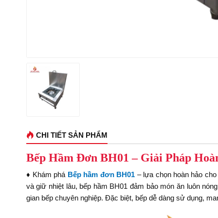
CHI TIẾT SẢN PHẨM
Bếp Hầm Đơn BH01 – Giải Pháp Hoà
♦ Khám phá
Bếp hầm đơn BH01
– lựa chọn hoàn hảo cho
và giữ nhiệt lâu, bếp hầm BH01 đảm bảo món ăn luôn nóng h
gian bếp chuyên nghiệp. Đặc biệt, bếp dễ dàng sử dụng, man