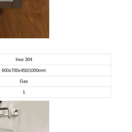
Inox 304
600x700x450/1000mm
Gas
1