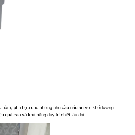
ớc hầm, phù hợp cho những nhu cầu nấu ăn với khối lượng
 quả cao và khả năng duy trì nhiệt lâu dài.