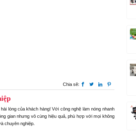
Chia sẽ:
iệp
 hài lòng của khách hàng! Với công nghệ làm nóng nhanh
hông gian nhưng vô cùng hiệu quả, phù hợp với mọi không
và chuyên nghiệp.