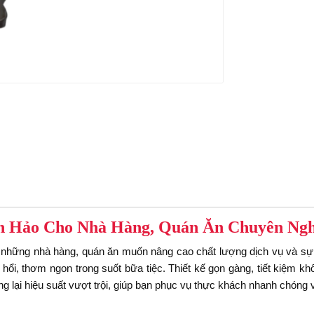
n Hảo Cho Nhà Hàng, Quán Ăn Chuyên Ngh
 những nhà hàng, quán ăn muốn nâng cao chất lượng dịch vụ và sự
ổi, thơm ngon trong suốt bữa tiệc. Thiết kế gọn gàng, tiết kiệm k
g lại hiệu suất vượt trội, giúp bạn phục vụ thực khách nhanh chóng 