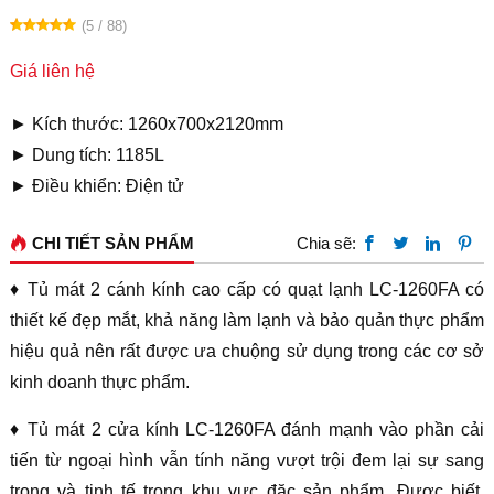
(5 / 88)
Giá liên hệ
► Kích thước: 1260x700x2120mm
► Dung tích: 1185L
► Điều khiển: Điện tử
CHI TIẾT SẢN PHẨM
Chia sẽ:
♦ Tủ mát 2 cánh kính cao cấp có quạt lạnh LC-1260FA có
thiết kế đẹp mắt, khả năng làm lạnh và bảo quản thực phẩm
hiệu quả nên rất được ưa chuộng sử dụng trong các cơ sở
kinh doanh thực phẩm.
♦ Tủ mát 2 cửa kính LC-1260FA đánh mạnh vào phần cải
tiến từ ngoại hình vẫn tính năng vượt trội đem lại sự sang
trọng và tinh tế trong khu vực đặc sản phẩm. Được biết,