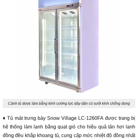
Cánh tủ được làm bằng kính cường lực dày dặn có sưởi kính chống đọng
sương giúp mặt kính luôn khô ráo
♦ Tủ mát trưng bày Snow Village LC-1260FA được trang bị
hệ thống làm lạnh bằng quạt gió cho hiệu quả tản hơi lạnh
đồng đều khắp khoang tủ, cung cấp mức nhiệt độ đồng nhất