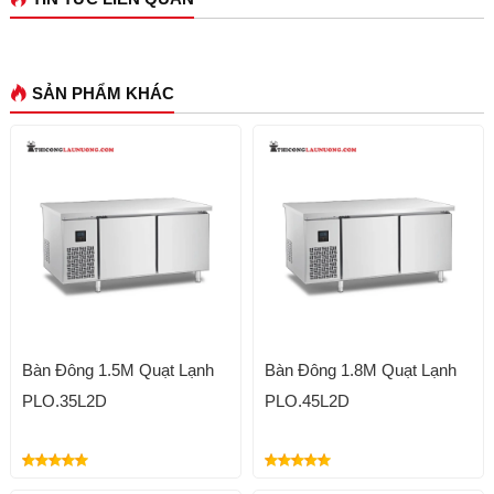
SẢN PHẨM KHÁC
Bàn Đông 1.5M Quạt Lạnh
Bàn Đông 1.8M Quạt Lạnh
PLO.35L2D
PLO.45L2D