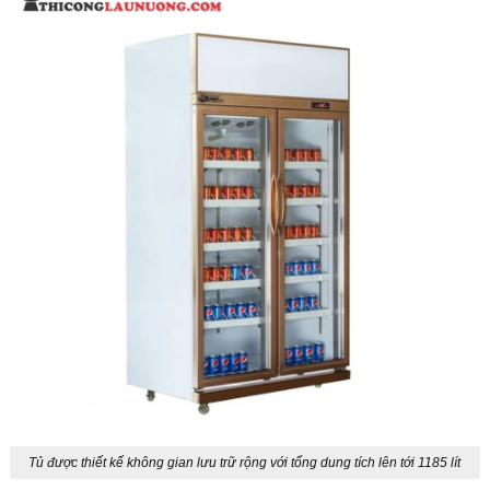
Tủ được thiết kế không gian lưu trữ rộng với tổng dung tích lên tới 1185 lít