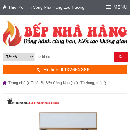
MENU
Thiết Kế, Thi Công Nhà Hàng Lẩu Nướng
Hotline:
0932662886
Trang chủ
Thiết Bị Bếp Công Nghiệp
Tủ đông, mát