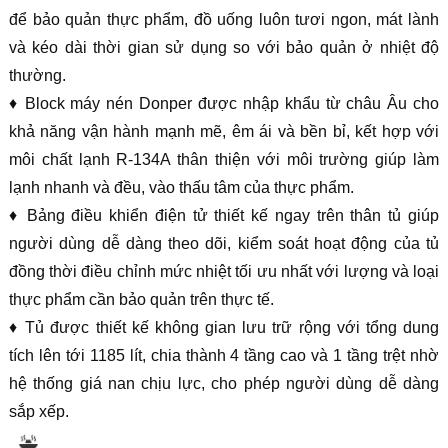
để bảo quản thực phẩm, đồ uống luôn tươi ngon, mát lành
và kéo dài thời gian sử dụng so với bảo quản ở nhiệt độ
thường.
♦ Block máy nén Donper được nhập khẩu từ châu Âu cho
khả năng vận hành mạnh mẽ, êm ái và bền bỉ, kết hợp với
môi chất lạnh R-134A thân thiện với môi trường giúp làm
lạnh nhanh và đều, vào thấu tâm của thực phẩm.
♦ Bảng điều khiển điện tử thiết kế ngay trên thân tủ giúp
người dùng dễ dàng theo dõi, kiểm soát hoạt động của tủ
đồng thời điều chỉnh mức nhiệt tối ưu nhất với lượng và loại
thực phẩm cần bảo quản trên thực tế.
♦ Tủ được thiết kế không gian lưu trữ rộng với tổng dung
tích lên tới 1185 lít, chia thành 4 tầng cao và 1 tầng trệt nhờ
hệ thống giá nan chịu lực, cho phép người dùng dễ dàng
sắp xếp.