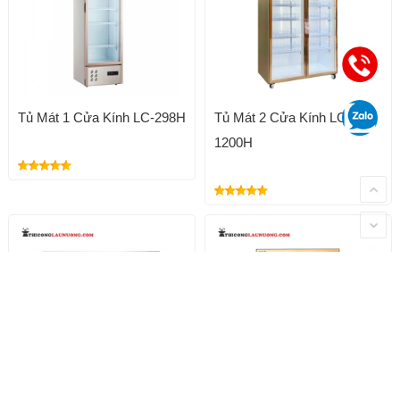
Tủ Mát 1 Cửa Kính LC-298H
Tủ Mát 2 Cửa Kính LC-
1200H