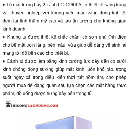
♦ Tủ mát trưng bày 2 cánh LC-1260FA có thiết kế sang trọng
và chuyên nghiệp với khung viền màu vàng đồng tinh tế,
đem lại tính thẩm mỹ cao và tạo ấn tượng cho không gian
kinh doanh.
♦ Khung tủ được thiết kế chắc chắn, có sơn phủ tĩnh điện
cho bề mặt trơn láng, bền màu, vừa giúp dễ dàng vệ sinh lại
mang tới độ bền cao cho thiết bị.
♦ Cánh tủ được làm bằng kính cường lực dày dặn có sưởi
kính chống đọng sương giúp mặt kính luôn khô ráo, trong
suốt ngay cả trong điều kiện thời tiết nồm ẩm, cho phép
người mua dễ dàng quan sát, lựa chọn các mặt hàng thực
phẩm, đồ uống được trưng bày bên trong tủ.