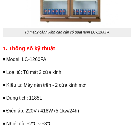
Tủ mát 2 cánh kính cao cấp có quạt lạnh LC-1260FA
1. Thông số kỹ thuật
◾️ Model: LC-1260FA
◾️ Loại tủ: Tủ mát 2 cửa kính
◾️ Kiểu tủ: Máy nén trên - 2 cửa kính mở
◾️ Dung tích: 1185L
◾️ Điện áp: 220V / 418W (5.1kw/24h)
◾️ Nhiệt độ: +2℃～+8℃