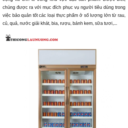
chúng được ra với mục đích phục vụ người tiêu dùng trong
việc bảo quản tốt các loại thực phẩm ở số lượng lớn từ rau,
củ, quả, nước giải khát, bia, rượu, bánh kem, sữa tươi,...