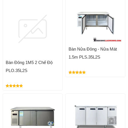
Bàn Nửa Đông - Nửa Mát
1.5m PLS.35L2S
Bàn Đông 1M5 2 Chế Độ
PLO.35L2S