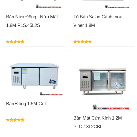
Bàn Nửa Đông - Nửa Mát
Tủ Bàn Salad Cánh Inox
1.8M PLS.45L2S
Viner 1.8M
Bàn Đông 1.5M Coil
Bàn Mát Cửa Kính 1.2M
PLO.18L2CBL