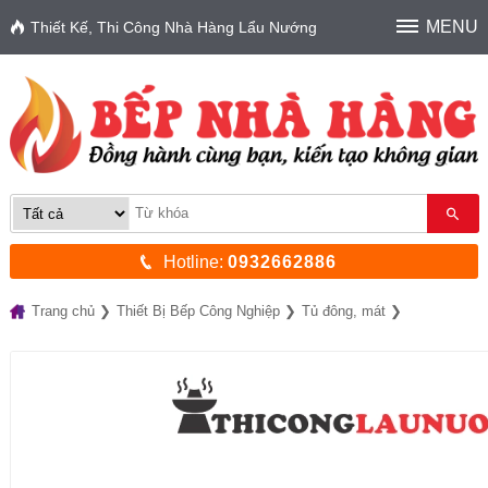
MENU
Thiết Kế, Thi Công Nhà Hàng Lẩu Nướng
Hotline:
0932662886
Trang chủ
Thiết Bị Bếp Công Nghiệp
Tủ đông, mát