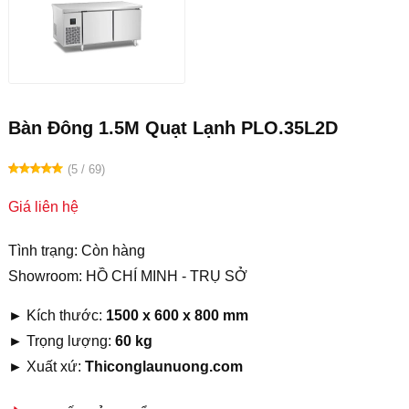
Bàn Đông 1.5M Quạt Lạnh PLO.35L2D
(5 / 69)
Giá liên hệ
Tình trạng: Còn hàng
Showroom: HỒ CHÍ MINH - TRỤ SỞ
►
Kích thước:
1500 x 600 x 800 mm
►
Trọng lượng:
60 kg
►
Xuất xứ:
Thiconglaunuong.com