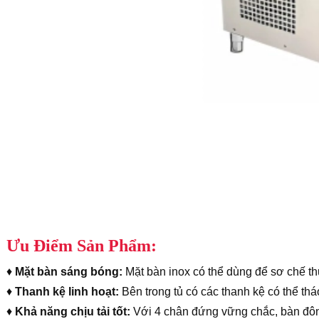
Ưu Điểm Sản Phẩm:
♦
Mặt bàn sáng bóng:
Mặt bàn inox có thể dùng để sơ chế th
♦
Thanh kệ linh hoạt:
Bên trong tủ có các thanh kệ có thể th
♦
Khả năng chịu tải tốt:
Với 4 chân đứng vững chắc, bàn đông 