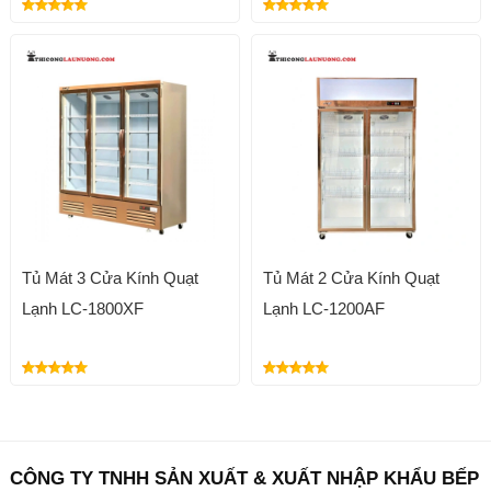
Tủ Mát 3 Cửa Kính Quạt
Tủ Mát 2 Cửa Kính Quạt
Lạnh LC-1800XF
Lạnh LC-1200AF
CÔNG TY TNHH SẢN XUẤT & XUẤT NHẬP KHẨU BẾP