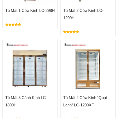
Tủ Mát 1 Cửa Kính LC-298H
Tủ Mát 2 Cửa Kính LC-
1200H
Tủ Mát 3 Cánh Kính LC-
Tủ Mát 2 Cửa Kính “Quạt
1800H
Lạnh” LC-1200XF