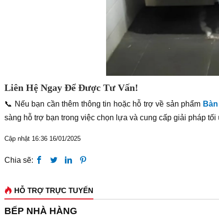
Liên Hệ Ngay Để Được Tư Vấn!
📞 Nếu bạn cần thêm thông tin hoặc hỗ trợ về sản phẩm
Bàn
sàng hỗ trợ bạn trong việc chọn lựa và cung cấp giải pháp tố
Cập nhật 16:36 16/01/2025
Chia sẽ:
HỖ TRỢ TRỰC TUYẾN
BẾP NHÀ HÀNG