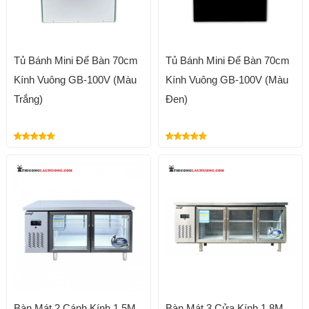
Tủ Bánh Mini Để Bàn 70cm
Tủ Bánh Mini Để Bàn 70cm
Kính Vuông GB-100V (Màu
Kính Vuông GB-100V (Màu
Trắng)
Đen)
Bàn Mát 2 Cánh Kính 1.5M
Bàn Mát 3 Cửa Kính 1.8M