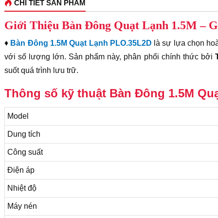
CHI TIẾT SẢN PHẨM
Giới Thiệu Bàn Đông Quạt Lạnh 1.5M – 
♦
Bàn Đông 1.5M Quạt Lạnh PLO.35L2D
là sự lựa chọn h
với số lượng lớn. Sản phẩm này, phân phối chính thức bởi
suốt quá trình lưu trữ.
Thông số kỹ thuật Bàn Đông 1.5M Qu
Model
Dung tích
Công suất
Điện áp
Nhiệt độ
Máy nén