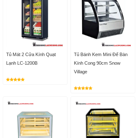
Tủ Mát 2 Cửa Kính Quạt
Tủ Bánh Kem Mini Để Bàn
Lạnh LC-1200B
Kính Cong 90cm Snow
Village