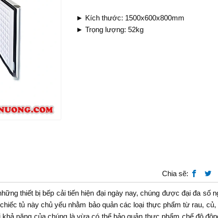
► Kích thước: 1500x600x800mm
► Trọng lượng: 52kg
Chia sẽ:
hững thiết bị bếp cải tiến hiện đại ngày nay, chúng được đại đa số n
hiếc tủ này chủ yếu nhằm bảo quản các loại thực phẩm từ rau, củ, q
 bởi khả năng của chúng là vừa có thể bảo quản thực phẩm chế độ đô