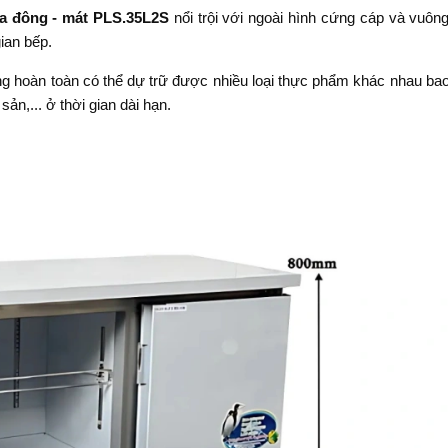
a đông - mát PLS.35L2S
nổi trội với ngoài hình cứng cáp và vuôn
ian bếp.
ng hoàn toàn có thể dự trữ được nhiều loại thực phẩm khác nhau ba
 sản,... ở thời gian dài hạn.