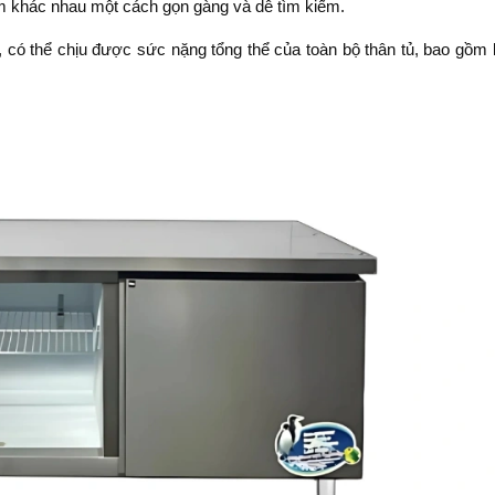
ẩm khác nhau một cách gọn gàng và dễ tìm kiếm.
 có thể chịu được sức nặng tổng thể của toàn bộ thân tủ, bao gồm 