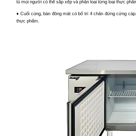
tủ mọi người có thể sắp xếp và phân loại từng loại thực ph
♦ Cuối cùng, bàn đông mát có bố trí 4 chân đứng cứng cáp,
thực phẩm.