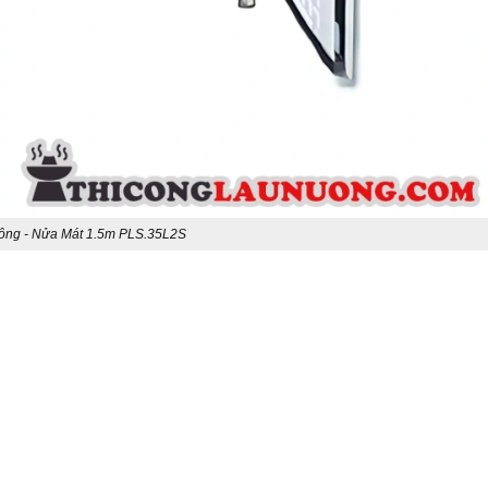
ông - Nửa Mát 1.5m PLS.35L2S