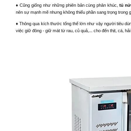
♦ Cũng giống như những phiên bản cùng phân khúc,
tủ nử
nên sự mạnh mẽ nhưng không thiếu phần sang trọng trong g
♦ Thông qua kích thước tổng thể lớn như vậy người tiêu dù
việc giữ đông - giữ mát từ rau, củ quả,... cho đến thịt, cá, hải