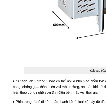
Cấu tạo bàn
♦ Sự tiện ích 2 trong 1 này có thể nói là nhờ vào phần lớn 
bóng, chống gỉ,... thân thiện với môi trường, an toàn khi s
hiện theo công nghệ sơn tĩnh điện bền màu với thời gian.
♦ Phía trong tủ sẻ đi kèm các thanh kệ tủ: loại kệ này dễ d