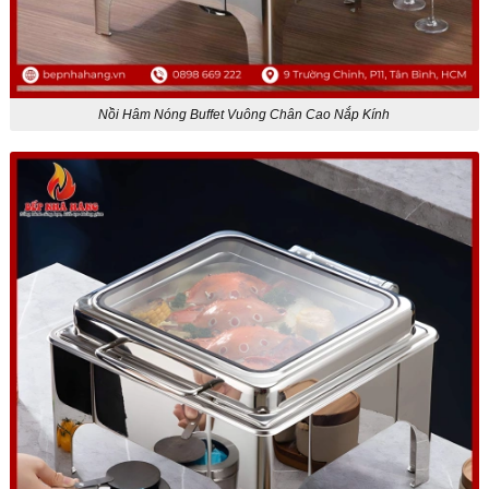
Nồi Hâm Nóng Buffet Vuông Chân Cao Nắp Kính