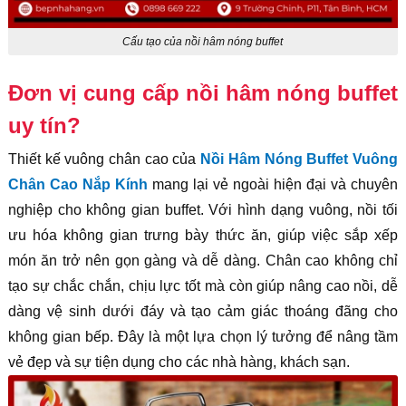
Cấu tạo của nồi hâm nóng buffet
Đơn vị cung cấp nồi hâm nóng buffet
uy tín?
Thiết kế vuông chân cao của
Nồi Hâm Nóng Buffet Vuông
Chân Cao Nắp Kính
mang lại vẻ ngoài hiện đại và chuyên
nghiệp cho không gian buffet. Với hình dạng vuông, nồi tối
ưu hóa không gian trưng bày thức ăn, giúp việc sắp xếp
món ăn trở nên gọn gàng và dễ dàng. Chân cao không chỉ
tạo sự chắc chắn, chịu lực tốt mà còn giúp nâng cao nồi, dễ
dàng vệ sinh dưới đáy và tạo cảm giác thoáng đãng cho
không gian bếp. Đây là một lựa chọn lý tưởng để nâng tầm
vẻ đẹp và sự tiện dụng cho các nhà hàng, khách sạn.