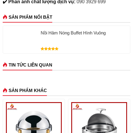
✔️ Phản ánh chất lượng dịch vụ:
090 3929 699
SẢN PHẨM NỔI BẬT
Nồi Hâm Nóng Buffet Hình Vuông
TIN TỨC LIÊN QUAN
SẢN PHẨM KHÁC