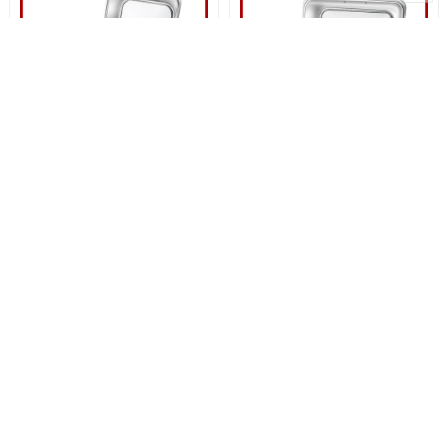
Nồi Hâm Nóng Buffet Hình
Nồi Hâm Nóng Buffet Hình
Vuông
Chữ Nhật