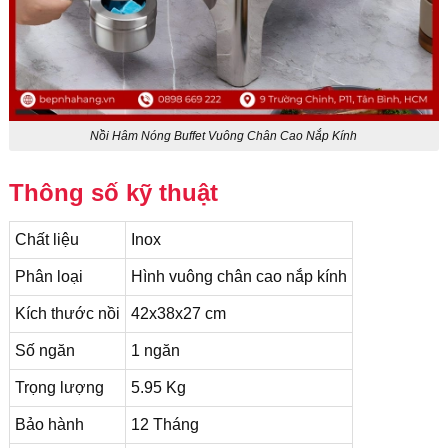
Nồi Hâm Nóng Buffet Vuông Chân Cao Nắp Kính
Thông số kỹ thuật
Chất liệu
Inox
Phân loại
Hình vuông chân cao nắp kính
Kích thước nồi
42x38x27 cm
Số ngăn
1 ngăn
Trọng lượng
5.95 Kg
Bảo hành
12 Tháng