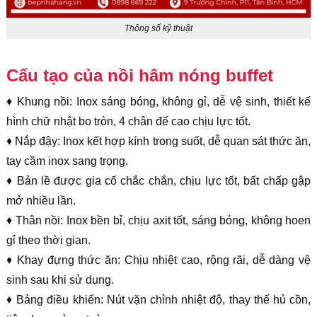
Thông số kỹ thuật
Cấu tạo của nồi hâm nóng buffet
♦ Khung nồi: Inox sáng bóng, không gỉ, dễ vệ sinh, thiết kế
hình chữ nhật bo tròn, 4 chân đế cao chịu lực tốt.
♦ Nắp đậy: Inox kết hợp kính trong suốt, dễ quan sát thức ăn,
tay cầm inox sang trọng.
♦ Bản lề được gia cố chắc chắn, chịu lực tốt, bất chấp gập
mở nhiều lần.
♦ Thân nồi: Inox bền bỉ, chịu axit tốt, sáng bóng, không hoen
gỉ theo thời gian.
♦ Khay đựng thức ăn: Chịu nhiệt cao, rộng rãi, dễ dàng vệ
sinh sau khi sử dụng.
♦ Bảng điều khiển: Nút vặn chỉnh nhiệt độ, thay thế hủ cồn,