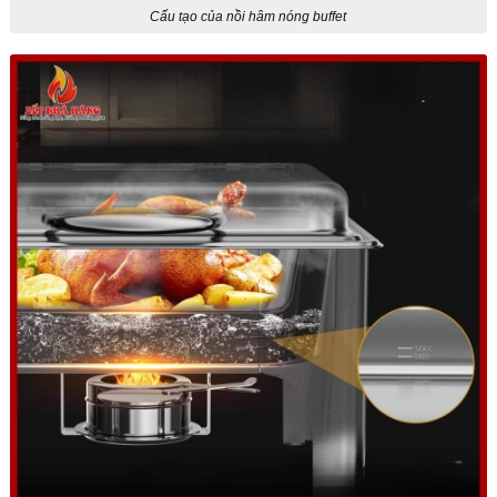
Cấu tạo của nồi hâm nóng buffet