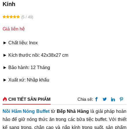
Kính
(5 / 49)
Giá liên hệ
► Chất liệu: Inox
► Kích thước nồi: 42x38x27 cm
► Bảo hành: 12 Tháng
► Xuất xứ: Nhập khẩu
CHI TIẾT SẢN PHẨM
Chia sẽ:
Nồi Hâm Nóng Buffet
từ
Bếp Nhà Hàng
là giải pháp hoàn
hảo để giữ nóng thức ăn trong các bữa tiệc buffet. Với thiết
kế sang trọng, chân cao và nắp kính trong suốt, sản phẩm