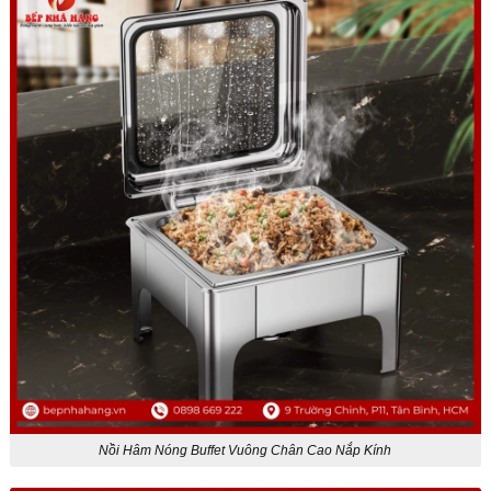
Nồi Hâm Nóng Buffet Vuông Chân Cao Nắp Kính