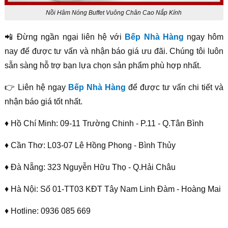
Nồi Hâm Nóng Buffet Vuông Chân Cao Nắp Kính
📲 Đừng ngần ngại liên hệ với
Bếp Nhà Hàng
ngay hôm
nay để được tư vấn và nhận báo giá ưu đãi. Chúng tôi luôn
sẵn sàng hỗ trợ bạn lựa chọn sản phẩm phù hợp nhất.
👉 Liên hệ ngay
Bếp Nhà Hàng
để được tư vấn chi tiết và
nhận báo giá tốt nhất.
♦ Hồ Chí Minh: 09-11 Trường Chinh - P.11 - Q.Tân Bình
♦ Cần Thơ: L03-07 Lê Hồng Phong - Bình Thủy
♦ Đà Nẵng: 323 Nguyễn Hữu Thọ - Q.Hải Châu
♦ Hà Nội: Số 01-TT03 KĐT Tây Nam Linh Đàm - Hoàng Mai
♦ Hotline: 0936 085 669