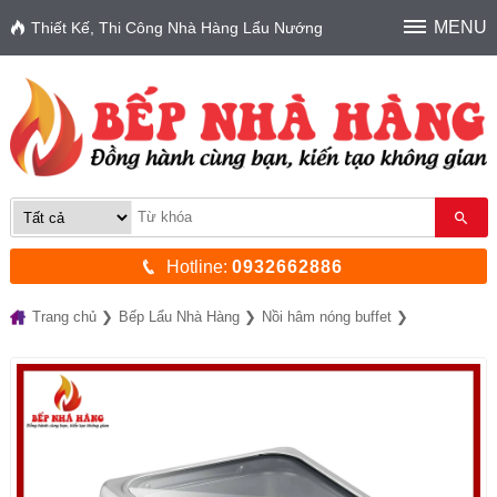
MENU
Thiết Kế, Thi Công Nhà Hàng Lẩu Nướng
Hotline:
0932662886
Trang chủ
Bếp Lẩu Nhà Hàng
Nồi hâm nóng buffet