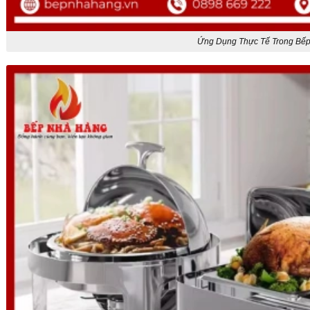
Ứng Dụng Thực Tế Trong Bế