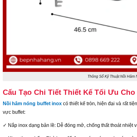
Thông Số Kỹ Thuật Nồi Hâm N
Cấu Tạo Chi Tiết Thiết Kế Tối Ưu Cho
Nồi hâm nóng buffet inox
có thiết kế tròn, hiện đại và rất 
vực buffet:
✓ Nắp inox dạng bản lề: Dễ đóng mở, chống thất thoát nhiệt v