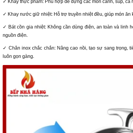
✓ Khay thực phẩm: Phù hợp để đựng các món canh, súp, cà ri,
✓ Khay nước giữ nhiệt: Hỗ trợ truyền nhiệt đều, giúp món ăn
✓ Bát cồn gia nhiệt: Không cần dùng điện, an toàn và linh 
nguồn điện.
✓ Chân inox chắc chắn: Nâng cao nồi, tạo sự sang trọng, ti
luôn gọn gàng.