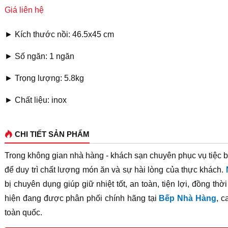
Giá liên hệ
► Kích thước nồi: 46.5x45 cm
► Số ngăn: 1 ngăn
► Trọng lượng: 5.8kg
► Chất liệu: inox
CHI TIẾT SẢN PHẨM
Trong không gian nhà hàng - khách sạn chuyên phục vụ tiệc bu
để duy trì chất lượng món ăn và sự hài lòng của thực khách.
bị chuyên dụng giúp giữ nhiệt tốt, an toàn, tiện lợi, đồng t
hiện đang được phân phối chính hãng tại
Bếp Nhà Hàng
, c
toàn quốc.