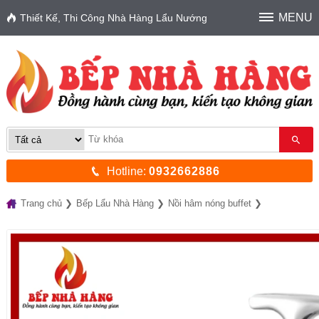
MENU
Thiết Kế, Thi Công Nhà Hàng Lẩu Nướng
Hotline:
0932662886
Trang chủ
Bếp Lẩu Nhà Hàng
Nồi hâm nóng buffet