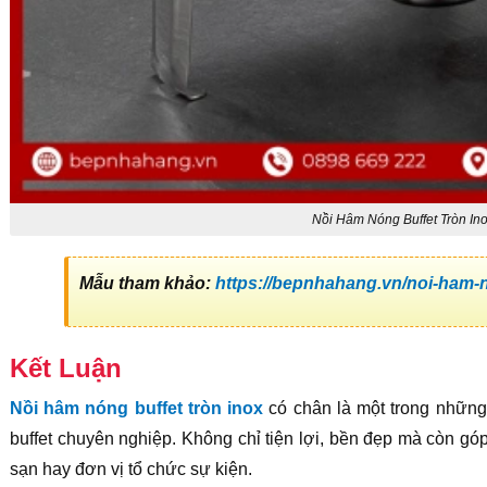
Nồi Hâm Nóng Buffet Tròn In
Mẫu tham khảo:
https://bepnhahang.vn/noi-ham-
Kết Luận
Nồi hâm nóng buffet tròn inox
có chân là một trong những 
buffet chuyên nghiệp. Không chỉ tiện lợi, bền đẹp mà còn g
sạn hay đơn vị tổ chức sự kiện.