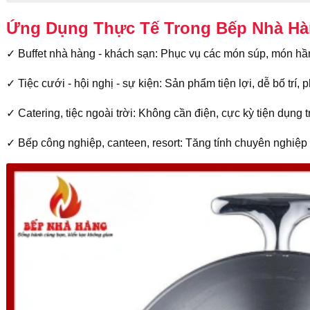
Ứng Dụng Thực Tế Trong Bếp Nhà H
✓ Buffet nhà hàng - khách sạn: Phục vụ các món súp, món hầm, 
✓ Tiệc cưới - hội nghị - sự kiện: Sản phẩm tiện lợi, dễ bố trí,
✓ Catering, tiệc ngoài trời: Không cần điện, cực kỳ tiện dụng 
✓ Bếp công nghiệp, canteen, resort: Tăng tính chuyên nghiệp