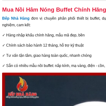
Mua Nồi Hâm Nóng Buffet Chính Hãn
Bếp Nhà Hàng
đơn vị chuyên phân phối thiết bị buffet, 
nghiệm, cam kết:
✓ Hàng nhập khẩu chính hãng, mẫu mã đẹp, bền
✓ Chính sách bảo hành 12 tháng, hỗ trợ kỹ thuật
✓ Tư vấn tận tâm, giao hàng toàn quốc, nhanh chóng
✓ Sẵn có nhiều mẫu nồi buffet: nắp kính, mạ vàng, điện - cồn, 