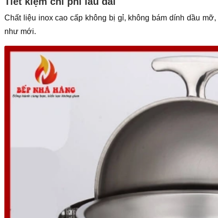
Tiết kiệm chi phí lâu dài
Chất liệu inox cao cấp không bị gỉ, không bám dính dầu mỡ
như mới.