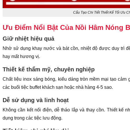
Cấu Tạo Chi Tiết Thiết Kế Tối Ưu C
Ưu Điểm Nổi Bật Của Nồi Hâm Nóng Bu
Giữ nhiệt hiệu quả
Nhờ sử dụng khay nước và bát cồn, nhiệt độ được duy trì đ
hay mất hương vị.
Thiết kế thẩm mỹ, chuyên nghiệp
Chất liệu inox sáng bóng, kiểu dáng tròn mềm mại tạo cảm 
các buổi tiệc buffet khách sạn hoặc nhà hàng 4-5 sao.
Dễ sử dụng và linh hoạt
Không cần kết nối điện, dễ tháo lắp và thay cồn. Thiết kế nh
dụng trong các tiệc lưu động.