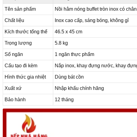
Tên sản phẩm
Nồi hâm nóng buffet tròn inox có chân
Chất liệu
Inox cao cấp, sáng bóng, không gỉ
Kích thước tổng thể
46.5 x 45 cm
Trọng lượng
5.8 kg
Số ngăn
1 ngăn thực phẩm
Cấu tạo đi kèm
Nắp inox, khay đựng nước, khay đựng
Hình thức gia nhiệt
Dùng bát cồn
Xuất xứ
Nhập khẩu chính hãng
Bảo hành
12 tháng