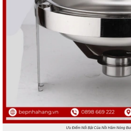
Ưu Điểm Nổi Bật Của Nồi Hâm Nóng Buff