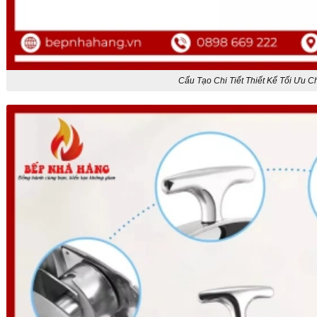
Cấu Tạo Chi Tiết Thiết Kế Tối Ưu C