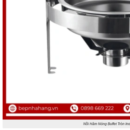
Nồi Hâm Nóng Buffet Tròn In