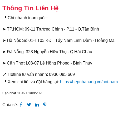
Thông Tin Liên Hệ
📍 Chi nhánh toàn quốc:
➤ TP.HCM: 09-11 Trường Chinh - P.11 - Q.Tân Bình
➤ Hà Nội: Số 01-TT03 KĐT Tây Nam Linh Đàm - Hoàng Mai
➤ Đà Nẵng: 323 Nguyễn Hữu Thọ - Q.Hải Châu
➤ Cần Thơ: L03-07 Lê Hồng Phong - Bình Thủy
📍 Hotline tư vấn nhanh: 0936 085 669
📍 Xem chi tiết và đặt hàng tại:
https://bepnhahang.vn/noi-ham-
Cập nhật 11:49 01/08/2025
Chia sẽ: