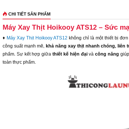
CHI TIẾT SẢN PHẨM
Máy Xay Thịt Hoikooy ATS12 – Sức mạ
♦
Máy Xay Thịt Hoikooy ATS12
không chỉ là một thiết bị đơ
công suất mạnh mẽ,
khả năng xay thịt nhanh chóng, liên 
phẩm. Sự kết hợp giữa
thiết kế hiện đại
và
công năng
giúp
toàn thực phẩm.