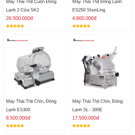
Máy Thái Thịt Cuộn Đông
Máy Thái Thịt Đông Lạnh
Lạnh 2 Cửa SK2
ES250 ShunLing
26.500.000đ
4.800.000đ
Máy Thái Thịt Chín, Đông
Máy Thái Thịt Chín, Đông
Lạnh ES300
Lạnh SL - 300E
8.500.000đ
17.500.000đ