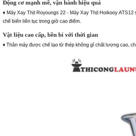
Động cơ mạnh mẽ, vận hành hiệu quả
♦ Máy Xay Thịt Royoungs 22 - Máy Xay Thịt Hoikooy ATS12 sở
chế biến liên tục trong giờ cao điểm.
Vật liệu cao cấp, bền bỉ với thời gian
♦ Thân máy được chế tạo từ thép không gỉ chất lượng cao, ch