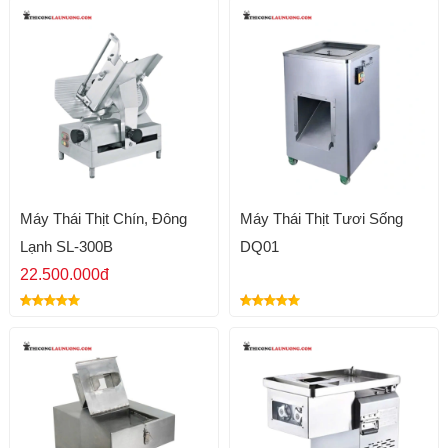
Máy Thái Thịt Chín, Đông
Máy Thái Thịt Tươi Sống
Lạnh SL-300B
DQ01
22.500.000đ