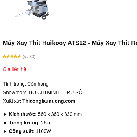
Máy Xay Thịt Hoikooy ATS12 - Máy Xay Thịt 
(5 / 80)
Giá liên hệ
Tình trạng: Còn hàng
Showroom: HỒ CHÍ MINH - TRỤ SỞ
Xuất xứ:
Thiconglaunuong.com
►
Kích thước:
560 x 360 x 330 mm
►
Trọng lượng:
26kg
►
Công suất:
1100W