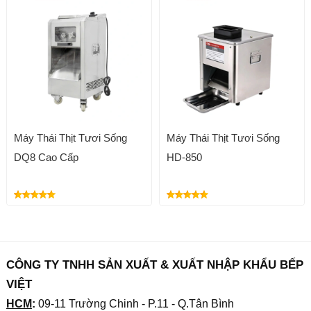
Máy Thái Thịt Tươi Sống
Máy Thái Thịt Tươi Sống
DQ8 Cao Cấp
HD-850
CÔNG TY TNHH SẢN XUẤT & XUẤT NHẬP KHẨU BẾP
VIỆT
HCM
:
09-11 Trường Chinh - P.11 - Q.Tân Bình