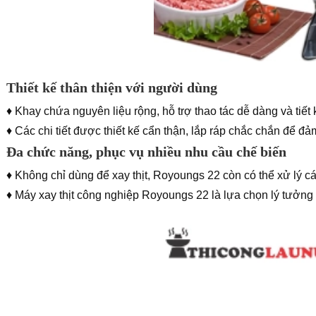
Thiết kế thân thiện với người dùng
♦ Khay chứa nguyên liệu rộng, hỗ trợ thao tác dễ dàng và tiết 
♦ Các chi tiết được thiết kế cẩn thận, lắp ráp chắc chắn để đả
Đa chức năng, phục vụ nhiều nhu cầu chế biến
♦ Không chỉ dùng để xay thịt, Royoungs 22 còn có thể xử lý các
♦ Máy xay thịt công nghiệp Royoungs 22 là lựa chọn lý tưởn