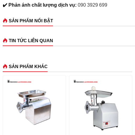
✔️ Phản ánh chất lượng dịch vụ:
090 3929 699
SẢN PHẨM NỔI BẬT
TIN TỨC LIÊN QUAN
SẢN PHẨM KHÁC