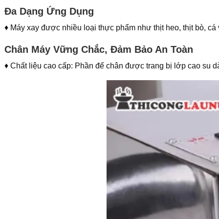
Đa Dạng Ứng Dụng
♦ Máy xay được nhiều loại thực phẩm như thịt heo, thịt bò, c
Chân Máy Vững Chắc, Đảm Bảo An Toàn
♦ Chất liệu cao cấp: Phần đế chân được trang bị lớp cao su dà