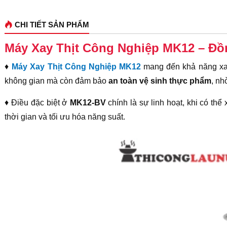
CHI TIẾT SẢN PHẨM
Máy Xay Thịt Công Nghiệp MK12 – Đồ
♦
Máy Xay Thịt Công Nghiệp MK12
mang đến khả năng x
không gian mà còn đảm bảo
an toàn vệ sinh thực phẩm
, nh
♦ Điều đặc biệt ở
MK12-BV
chính là sự linh hoạt, khi có thể 
thời gian và tối ưu hóa năng suất.