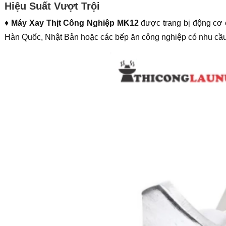
Hiệu Suất Vượt Trội
♦
Máy Xay Thịt Công Nghiệp MK12
được trang bị động cơ 
Hàn Quốc, Nhật Bản hoặc các bếp ăn công nghiệp có nhu cầu x