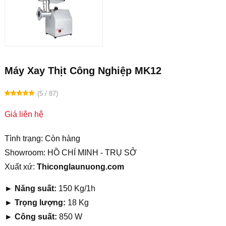
Máy Xay Thịt Công Nghiệp MK12
(5 / 87)
Giá liên hệ
Tình trạng: Còn hàng
Showroom: HỒ CHÍ MINH - TRỤ SỞ
Xuất xứ:
Thiconglaunuong.com
►
Năng suất:
150 Kg/1h
►
Trọng lượng:
18 Kg
►
Công suất:
850 W