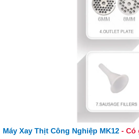
Máy Xay Thịt Công Nghiệp MK12
- Có 