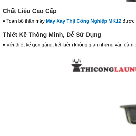
Chất Liệu Cao Cấp
♦ Toàn bộ thân máy
Máy Xay Thịt Công Nghiệp MK12
được l
Thiết Kế Thông Minh, Dễ Sử Dụng
♦ Với thiết kế gọn gàng, tiết kiệm không gian nhưng vẫn đả