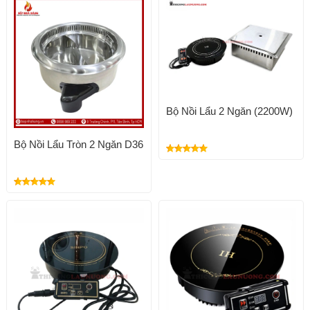
Bộ Nồi Lẩu 2 Ngăn (2200W)
Bộ Nồi Lẩu Tròn 2 Ngăn D36