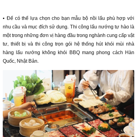
▪️
Để có thể lựa chọn cho bạn mẫu bộ nồi lẩu phù hợp với
nhu cầu và mục đích sử dụng. Thi công lẩu nướng tự hào là
một trong những đơn vị hàng đầu trong nghành cung cấp vật
tư, thiết bị và thi công trọn gói hệ thống hút khói mùi nhà
hàng lẩu nướng không khói BBQ mang phong cách Hàn
Quốc, Nhật Bản.