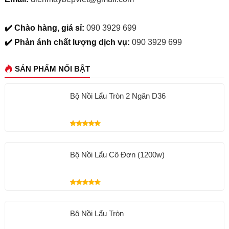
✔️ Chào hàng, giá sỉ:
090 3929 699
✔️ Phản ánh chất lượng dịch vụ:
090 3929 699
SẢN PHẨM NỔI BẬT
Bộ Nồi Lẩu Tròn 2 Ngăn D36
Bộ Nồi Lẩu Cô Đơn (1200w)
Bộ Nồi Lẩu Tròn