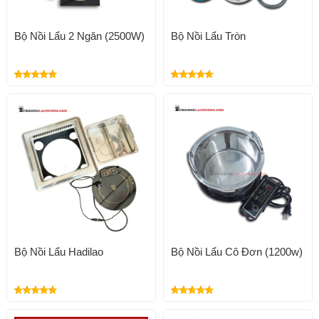
Bộ Nồi Lẩu 2 Ngăn (2500W)
Bộ Nồi Lẩu Tròn
Bộ Nồi Lẩu Hadilao
Bộ Nồi Lẩu Cô Đơn (1200w)