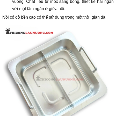
vuông. Chất liệu từ inox sáng bóng, thiết kế hai ngăn
với một tấm ngăn ở giữa nồi.
Nồi có độ bền cao có thể sử dụng trong một thời gian dài.