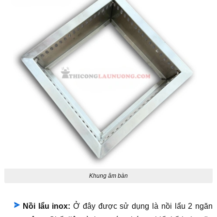
Khung âm bàn
Nồi lẩu inox:
Ở đây được sử dụng là nồi lẩu 2 ngăn