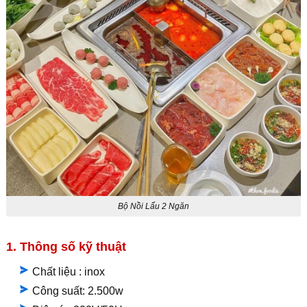
Bộ Nồi Lẩu 2 Ngăn
1. Thông số kỹ thuật
Chất liệu : inox
Công suất: 2.500w