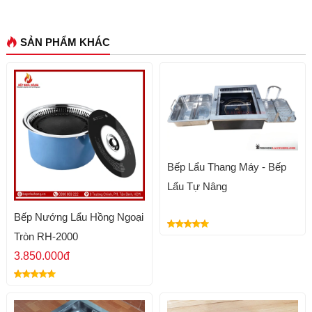
SẢN PHẨM KHÁC
Bếp Lẩu Thang Máy - Bếp
Lẩu Tự Nâng
Bếp Nướng Lẩu Hồng Ngoại
Tròn RH-2000
3.850.000đ