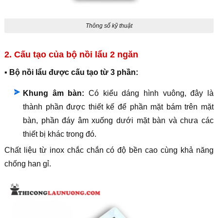
Thông số kỹ thuật
2. Cấu tạo của bộ nồi lẩu 2 ngăn
▪️ Bộ nồi lẩu được cấu tạo từ 3 phần:
Khung âm bàn:
Có kiểu dáng hình vuông, đây là
thành phần được thiết kế để phần mặt bám trên mặt
bàn, phần đáy âm xuống dưới mặt bàn và chưa các
thiết bị khác trong đó.
Chất liệu từ inox chắc chắn có độ bền cao cùng khả năng
chống han gỉ.