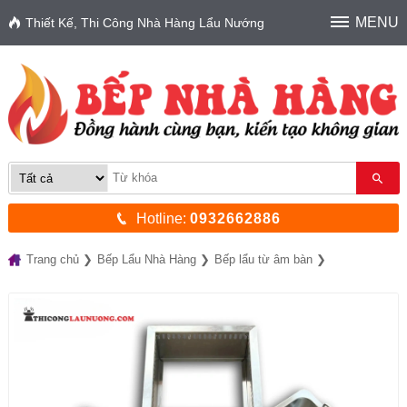
MENU
Thiết Kế, Thi Công Nhà Hàng Lẩu Nướng
Hotline:
0932662886
Trang chủ
Bếp Lẩu Nhà Hàng
Bếp lẩu từ âm bàn