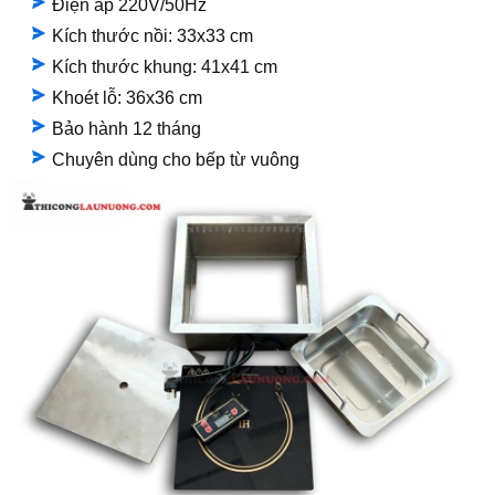
Điện áp 220V/50Hz
Kích thước nồi: 33x33 cm
Kích thước khung: 41x41 cm
Khoét lỗ: 36x36 cm
Bảo hành 12 tháng
Chuyên dùng cho bếp từ vuông