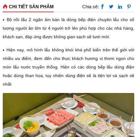
CHI TIẾT SẢN PHẨM
Chia sẽ:
▪️ Bộ nồi lẩu 2 ngăn âm bàn là dòng bếp điện chuyên lẩu cho số
lượng người ăn lớn từ 4 người trở lên phù hợp cho các nhà hàng,
khách sạn, đáp ứng được không gian sạch sẽ tươi mới.
▪️ Hiện nay, mô hình lẩu không khói khá phổ biến trên thế giới với
nhiều ưu điểm, đem đến cho thực khách hương vị thơm ngon cho
món lẩu nước truyền thống. Hiện có các dòng bếp lẩu dùng điện
hoặc dùng than hoa, tuy nhiên dùng điện sẽ là tiện lợi và sạch sẽ
nhất.