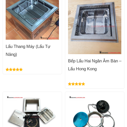
Lẩu Thang Máy (Lẩu Tự
Nâng)
Bếp Lẩu Hai Ngăn Âm Bàn –
Lẩu Hong Kong