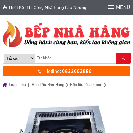
MENU
Thiết Kế, Thi Công Nhà Hàng Lẩu Nướng
Hotline:
0932662886
Trang chủ
Bếp Lẩu Nhà Hàng
Bếp lẩu từ âm bàn