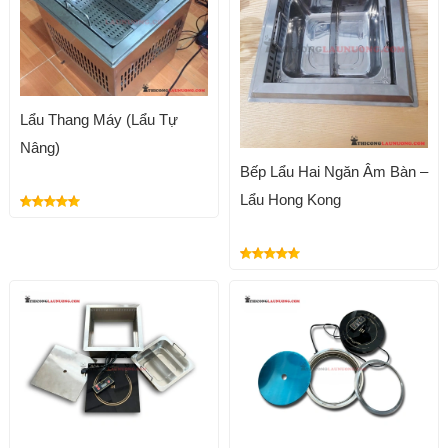
Lẩu Thang Máy (Lẩu Tự
Nâng)
Bếp Lẩu Hai Ngăn Âm Bàn –
Lẩu Hong Kong