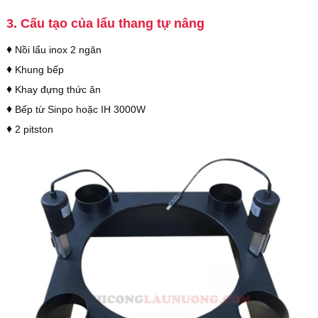
3. Cấu tạo của lẩu thang tự nâng
♦
Nồi lẩu inox 2 ngăn
♦
Khung bếp
♦
Khay đựng thức ăn
♦
Bếp từ Sinpo hoặc IH 3000W
♦
2 pitston