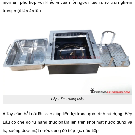
món ăn, phù hợp với khẩu vị của mỗi người, tạo ra sự trải nghiệm
trong một lần ăn lẩu.
Bếp Lẩu Thang Máy
♦
Tay cầm bắt nồi lẩu cao giúp tiện lợi trong quá trình sử dụng. Bếp
Lẩu có chế độ tự nâng thực phẩm lên trên khỏi mặt nước dùng và
hạ xuống dưới mặt nước dùng để tiếp tục nấu tiếp.