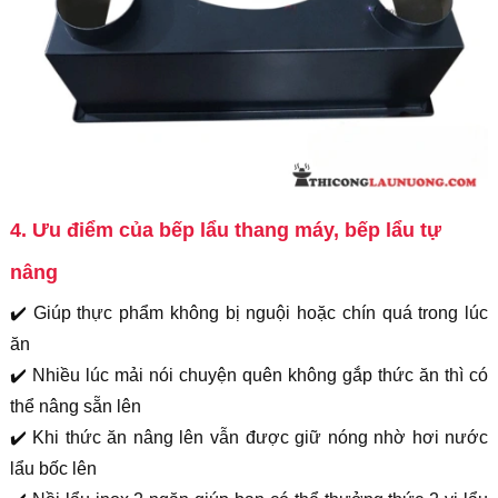
4. Ưu điểm của bếp lẩu thang máy, bếp lẩu tự
nâng
✔️
Giúp thực phẩm không bị nguội hoặc chín quá trong lúc
ăn
✔️
Nhiều lúc mải nói chuyện quên không gắp thức ăn thì có
thể nâng sẵn lên
✔️
Khi thức ăn nâng lên vẫn được giữ nóng nhờ hơi nước
lẩu bốc lên