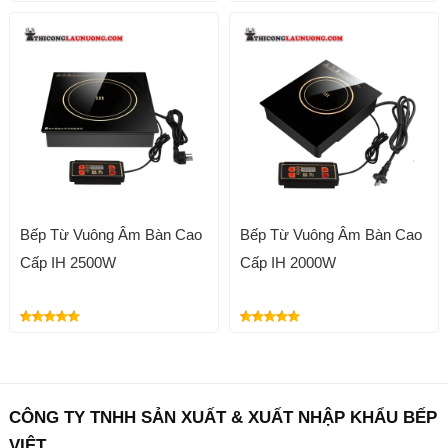
Bếp Từ Vuông Âm Bàn Cao
Bếp Từ Vuông Âm Bàn Cao
Cấp IH 2500W
Cấp IH 2000W
CÔNG TY TNHH SẢN XUẤT & XUẤT NHẬP KHẨU BẾP
VIỆT