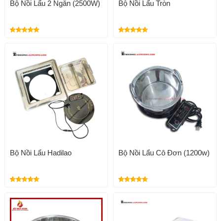
Bộ Nồi Lẩu 2 Ngăn (2500W)
Bộ Nồi Lẩu Tròn
Bộ Nồi Lẩu Hadilao
Bộ Nồi Lẩu Cô Đơn (1200w)