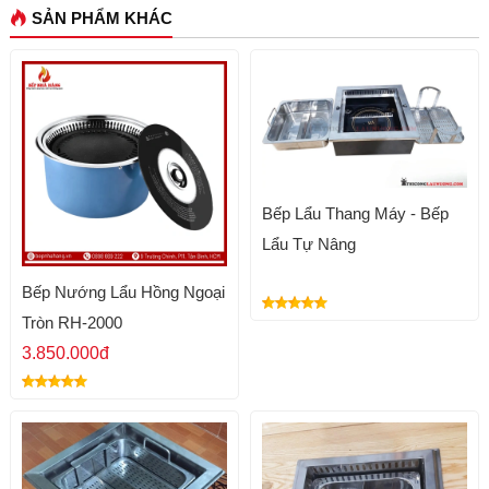
SẢN PHẨM KHÁC
Bếp Lẩu Thang Máy - Bếp
Lẩu Tự Nâng
Bếp Nướng Lẩu Hồng Ngoại
Tròn RH-2000
3.850.000đ