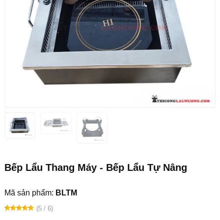
Bếp Lẩu Thang Máy - Bếp Lẩu Tự Nâng
Mã sản phẩm:
BLTM
(5 / 6)