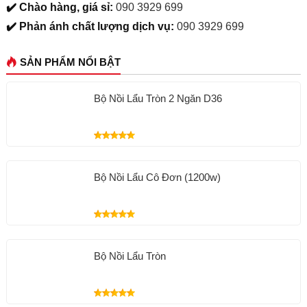
✔️ Chào hàng, giá sỉ:
090 3929 699
✔️ Phản ánh chất lượng dịch vụ:
090 3929 699
SẢN PHẨM NỔI BẬT
Bộ Nồi Lẩu Tròn 2 Ngăn D36
Bộ Nồi Lẩu Cô Đơn (1200w)
Bộ Nồi Lẩu Tròn