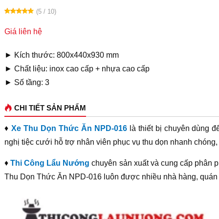
(5 / 10)
Giá liên hệ
► Kích thước: 800x440x930 mm
► Chất liệu: inox cao cấp + nhựa cao cấp
► Số tầng: 3
CHI TIẾT SẢN PHẨM
♦
Xe Thu Dọn Thức Ăn NPD-016
là thiết bị chuyên dùng đ
nghị tiệc cưới hỗ trợ nhân viên phục vụ thu dọn nhanh chóng
♦
Thi Công Lẩu Nướng
chuyên sản xuất và cung cấp phân ph
Thu Dọn Thức Ăn NPD-016 luôn được nhiều nhà hàng, quán ăn l