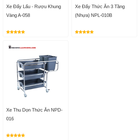
Xe Đẩy Lẩu - Rượu Khung
Xe Đẩy Thức Ăn 3 Tầng
Vàng A-058
(Nhựa) NPL-010B
Xe Thu Dọn Thức Ăn NPD-
016