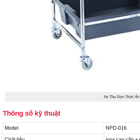
Xe Thu Dọn Thức Ă
Thông số kỹ thuật
Model
NPD-016
Chất liệu
inox cao cấp +