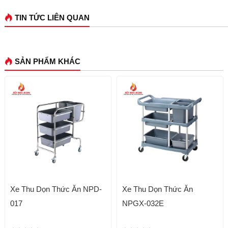
TIN TỨC LIÊN QUAN
SẢN PHẨM KHÁC
Xe Thu Dọn Thức Ăn NPD-
Xe Thu Dọn Thức Ăn
017
NPGX-032E