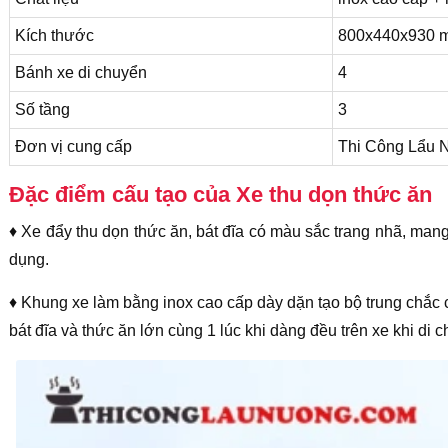
Kích thước
800x440x930 
Bánh xe di chuyển
4
Số tầng
3
Đơn vị cung cấp
Thi Công Lẩu
Đặc điểm cấu tạo của Xe thu dọn thức ăn
♦ Xe đẩy thu dọn thức ăn, bát đĩa có màu sắc trang nhã, mang
dụng.
♦ Khung xe làm bằng inox cao cấp dày dặn tạo bộ trung chắc 
bát đĩa và thức ăn lớn cùng 1 lúc khi dàng đều trên xe khi di 