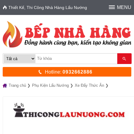
MENU
Thiết Kế, Thi Công Nhà Hàng Lẩu Nướng
Hotline:
0932662886
Trang chủ
Phụ Kiện Lẩu Nướng
Xe Đẩy Thức Ăn