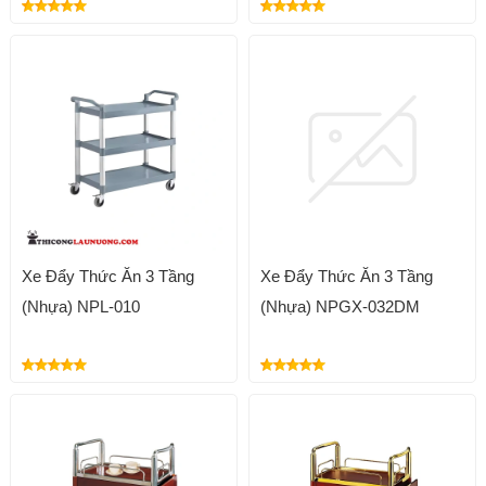
Xe Đẩy Thức Ăn 3 Tầng
Xe Đẩy Thức Ăn 3 Tầng
(Nhựa) NPL-010
(Nhựa) NPGX-032DM