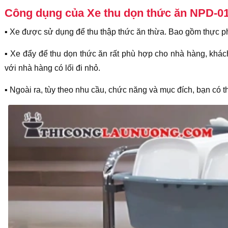
Công dụng của Xe thu dọn thức ăn NPD-0
▪️ Xe được sử dụng để thu thập thức ăn thừa. Bao gồm thực 
▪️ Xe đẩy để thu dọn thức ăn rất phù hợp cho nhà hàng, khác
với nhà hàng có lối đi nhỏ.
▪️ Ngoài ra, tùy theo nhu cầu, chức năng và mục đích, bạn có 