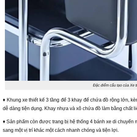
Đặc điểm cấu tạo của Xe t
♦ Khung xe thiết kế 3 tầng để 3 khay để chứa đồ rộng lớn, kè
dễ dàng tiện dụng. Khay nhựa và xô chứa đồ làm bằng chất l
♦ Sản phẩm còn được trang bị hệ thống 4 bánh xe di chuyển m
sang một vị trí khác một cách nhanh chóng và tiện lợi.