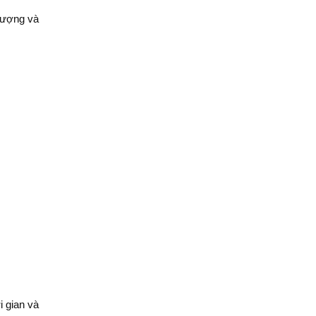
lượng và
i gian và