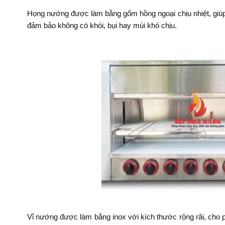
Họng nướng được làm bằng gốm hồng ngoại chịu nhiệt, giúp
đảm bảo không có khói, bụi hay mùi khó chịu.
Vỉ nướng được làm bằng inox với kích thước rộng rãi, cho 