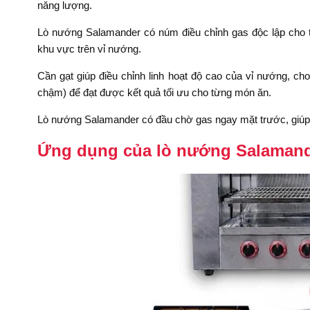
năng lượng.
Lò nướng Salamander có núm điều chỉnh gas độc lập cho 
khu vực trên vỉ nướng.
Cần gạt giúp điều chỉnh linh hoạt độ cao của vỉ nướng,
chậm) để đạt được kết quả tối ưu cho từng món ăn.
Lò nướng Salamander có đầu chờ gas ngay mặt trước, giúp v
Ứng dụng của lò nướng Salamand