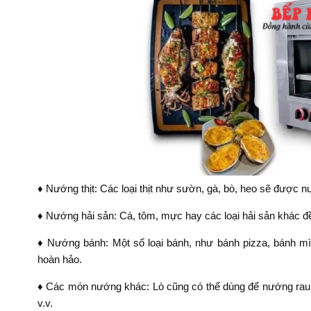
♦ Nướng thịt: Các loại thịt như sườn, gà, bò, heo sẽ được
♦ Nướng hải sản: Cá, tôm, mực hay các loại hải sản khác 
♦ Nướng bánh: Một số loại bánh, như bánh pizza, bánh m
hoàn hảo.
♦ Các món nướng khác: Lò cũng có thể dùng để nướng rau 
v.v.