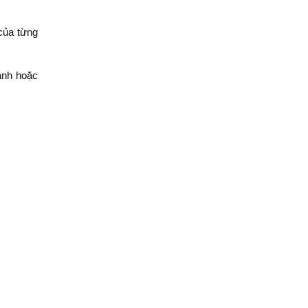
của từng
anh hoặc