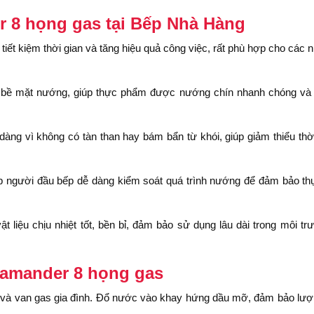
 8 họng gas tại Bếp Nhà Hàng
iết kiệm thời gian và tăng hiệu quả công việc, rất phù hợp cho các 
 bề mặt nướng, giúp thực phẩm được nướng chín nhanh chóng và 
dàng vì không có tàn than hay bám bẩn từ khói, giúp giảm thiểu thờ
úp người đầu bếp dễ dàng kiểm soát quá trình nướng để đảm bảo t
liệu chịu nhiệt tốt, bền bỉ, đảm bảo sử dụng lâu dài trong môi tr
amander 8 họng gas
ẫn và van gas gia đình. Đổ nước vào khay hứng dầu mỡ, đảm bảo lư