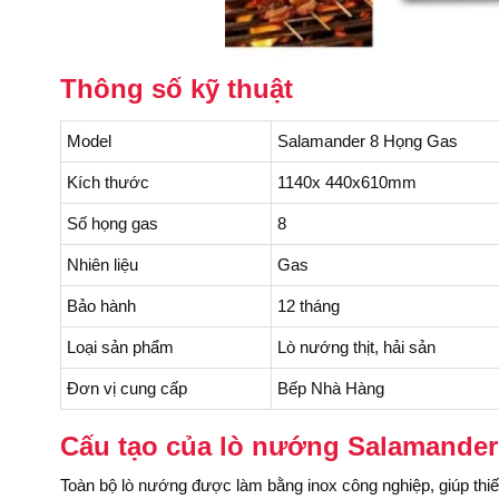
Thông số kỹ thuật
Model
Salamander 8 Họng Gas
Kích thước
1140x 440x610mm
Số họng gas
8
Nhiên liệu
Gas
Bảo hành
12 tháng
Loại sản phẩm
Lò nướng thịt, hải sản
Đơn vị cung cấp
Bếp Nhà Hàng
Cấu tạo của lò nướng Salamander
Toàn bộ lò nướng được làm bằng inox công nghiệp, giúp thiết