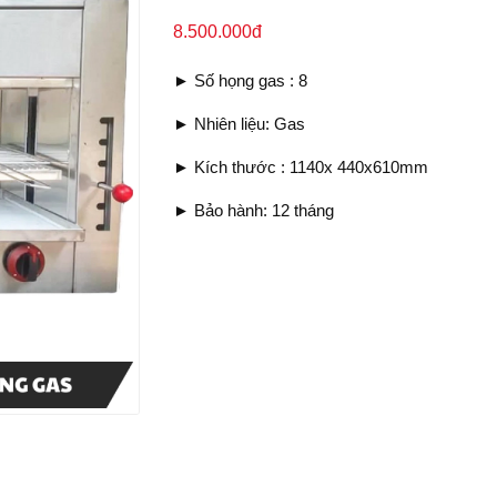
8.500.000đ
► Số họng gas : 8
► Nhiên liệu: Gas
► Kích thước : 1140x 440x610mm
► Bảo hành: 12 tháng