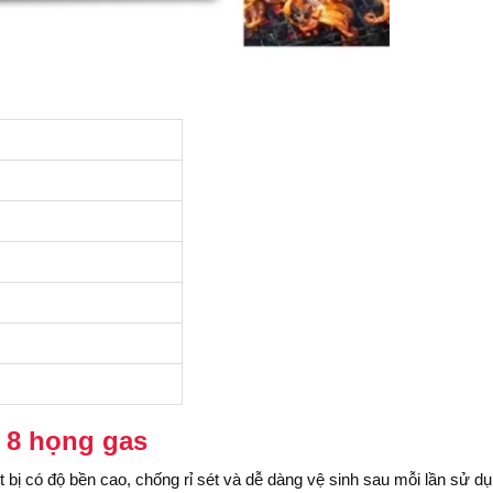
 8 họng gas
 bị có độ bền cao, chống rỉ sét và dễ dàng vệ sinh sau mỗi lần sử dụ