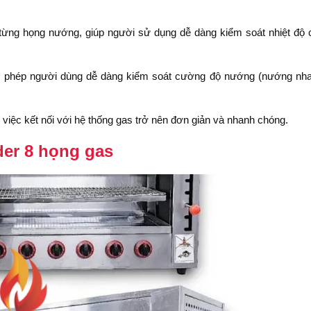
từng họng nướng, giúp người sử dụng dễ dàng kiểm soát nhiệt độ 
 cho phép người dùng dễ dàng kiểm soát cường độ nướng (nướng nh
iệc kết nối với hệ thống gas trở nên đơn giản và nhanh chóng.
er 8 họng gas