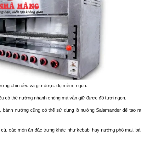
 nướng chín đều và giữ được độ mềm, ngon.
đều có thể nướng nhanh chóng mà vẫn giữ được độ tươi ngon.
ì, bánh nướng cũng có thể sử dụng lò nướng Salamander để tạo ra
củ, các món ăn đặc trưng khác như kebab, hay nướng phô mai, bán