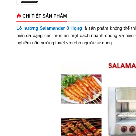
CHI TIẾT SẢN PHẨM
Lò nướng Salamander 8 Họng
là sản phẩm không thể thi
biến đa dạng các món ăn một cách nhanh chóng và hiệu quả.
nghiệm nấu nướng tuyệt vời cho người sử dụng.