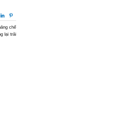
năng chế
lại trải