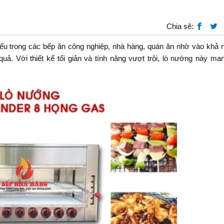
Chia sẽ:
ếu trong các bếp ăn công nghiệp, nhà hàng, quán ăn nhờ vào khả 
 Với thiết kế tối giản và tính năng vượt trội, lò nướng này mang 