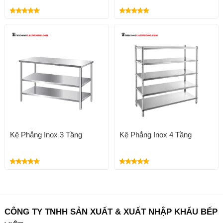
Kệ Phẳng Inox 3 Tầng
Kệ Phẳng Inox 4 Tầng
CÔNG TY TNHH SẢN XUẤT & XUẤT NHẬP KHẨU BẾP