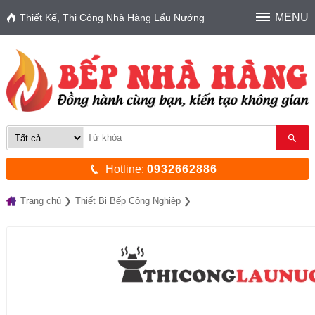
MENU
Thiết Kế, Thi Công Nhà Hàng Lẩu Nướng
Hotline:
0932662886
Trang chủ
Thiết Bị Bếp Công Nghiệp
Thiết Bị Inox Bếp Công Nghiệp