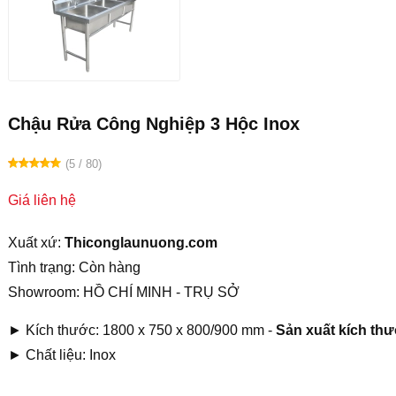
Chậu Rửa Công Nghiệp 3 Hộc Inox
(5 / 80)
Giá liên hệ
Xuất xứ:
Thiconglaunuong.com
Tình trạng: Còn hàng
Showroom: HỒ CHÍ MINH - TRỤ SỞ
► Kích thước: 1800 x 750 x 800/900 mm -
Sản xuất kích thư
► Chất liệu: Inox