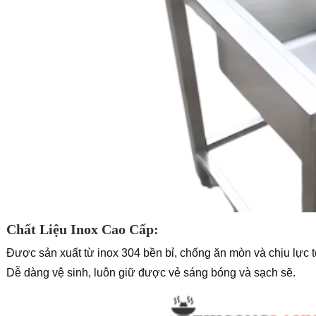
Chất Liệu Inox Cao Cấp:
Được sản xuất từ inox 304 bền bỉ, chống ăn mòn và chịu lực tố
Dễ dàng vệ sinh, luôn giữ được vẻ sáng bóng và sạch sẽ.