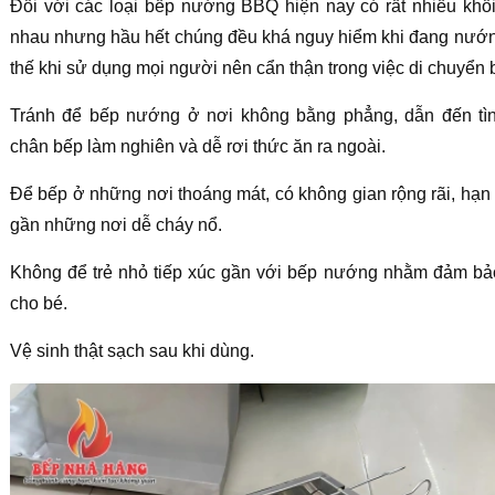
Đối với các loại bếp nướng BBQ hiện nay có rất nhiều khố
nhau nhưng hầu hết chúng đều khá nguy hiểm khi đang nướng
thế khi sử dụng mọi người nên cẩn thận trong việc di chuyển 
Tránh để bếp nướng ở nơi không bằng phẳng, dẫn đến tìn
chân bếp làm nghiên và dễ rơi thức ăn ra ngoài.
Để bếp ở những nơi thoáng mát, có không gian rộng rãi, hạn
gần những nơi dễ cháy nổ.
Không để trẻ nhỏ tiếp xúc gần với bếp nướng nhằm đảm bả
cho bé.
Vệ sinh thật sạch sau khi dùng.