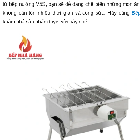
từ bếp nướng V5S, bạn sẽ dễ dàng chế biến những món ă
không cần tốn nhiều thời gian và công sức. Hãy cùng
Bế
khám phá sản phẩm tuyệt vời này nhé.