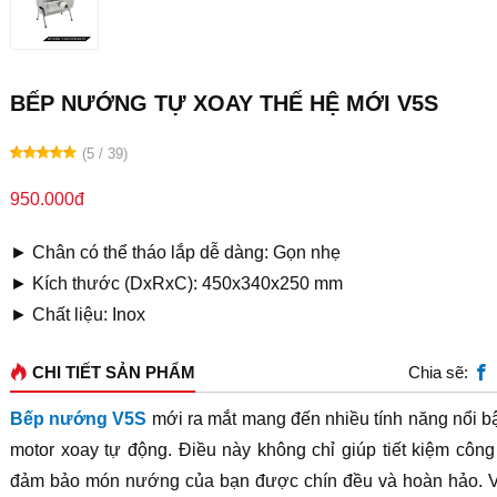
BẾP NƯỚNG TỰ XOAY THẾ HỆ MỚI V5S
(5 / 39)
950.000đ
► Chân có thể tháo lắp dễ dàng: Gọn nhẹ
► Kích thước (DxRxC): 450x340x250 mm
► Chất liệu: Inox
CHI TIẾT SẢN PHẨM
Chia sẽ:
Bếp nướng V5S
mới ra mắt mang đến nhiều tính năng nổi bật
motor xoay tự động. Điều này không chỉ giúp tiết kiệm côn
đảm bảo món nướng của bạn được chín đều và hoàn hảo. V