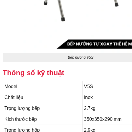
Bếp nướng V5S
Thông số kỹ thuật
Model
V5S
Chất liệu
Inox
Trọng lượng bếp
2.7kg
Kích thước bếp
350x350x290 mm
Trọng lượng hộp
2.9kg