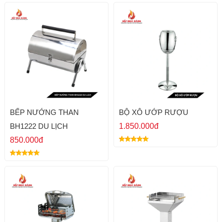
BẾP NƯỚNG THAN
BỘ XÔ ƯỚP RƯỢU
BH1222 DU LỊCH
1.850.000đ
850.000đ