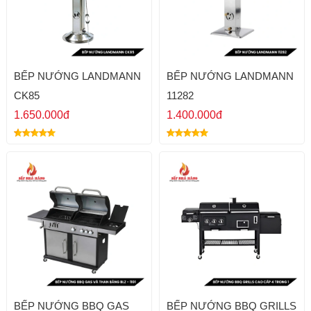
BẾP NƯỚNG LANDMANN
BẾP NƯỚNG LANDMANN
CK85
11282
1.650.000đ
1.400.000đ
BẾP NƯỚNG BBQ GAS
BẾP NƯỚNG BBQ GRILLS