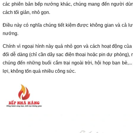
các phiên bản bếp nướng khác, chúng mang đến người dù
cách tối giản, nhỏ gọn.
Điều này có nghĩa chúng tiết kiệm được không gian và cả lư
nướng.
Chính vì ngoại hình này quá nhỏ gọn và cách hoạt động của
đối dễ dàng (chỉ cần dây sạc điện thoại hoặc pin dự phòng),
chúng đến những buổi cắm trại ngoài trời, hội họp bạn bè,...
lợi, không tốn quá nhiều công sức.