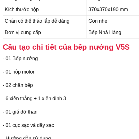
Kích thước hộp
370x370x190 mm
Chân có thể tháo lắp dễ dàng
Gọn nhẹ
Đơn vị cung cấp
Bếp Nhà Hàng
Cấu tạo chi tiết của bếp nướng V5S
- 01 Bếp nướng
- 01 hộp motor
- 02 chân bếp
- 6 xiên thẳng + 1 xiên đinh 3
- 01 giá đỡ than
- 01 cục sạc và dây sạc
- Hướng dẫn sử dụng