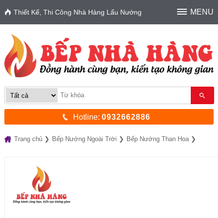
MENU
Thiết Kế, Thi Công Nhà Hàng Lẩu Nướng
Hotline:
0932662886
Trang chủ
Bếp Nướng Ngoài Trời
Bếp Nướng Than Hoa