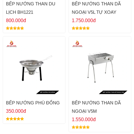
BẾP NƯỚNG THAN DU
BẾP NƯỚNG THAN DÃ
LỊCH BH1221
NGOẠI V5L TỰ XOAY
800.000đ
1.750.000đ
BẾP NƯỚNG PHÙ ĐỔNG
BẾP NƯỚNG THAN DÃ
350.000đ
NGOẠI V5M
1.550.000đ