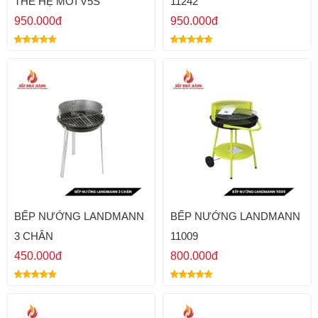
THẾ HỆ MỚI V5S
11242
950.000đ
950.000đ
BẾP NƯỚNG LANDMANN
BẾP NƯỚNG LANDMANN
3 CHÂN
11009
450.000đ
800.000đ