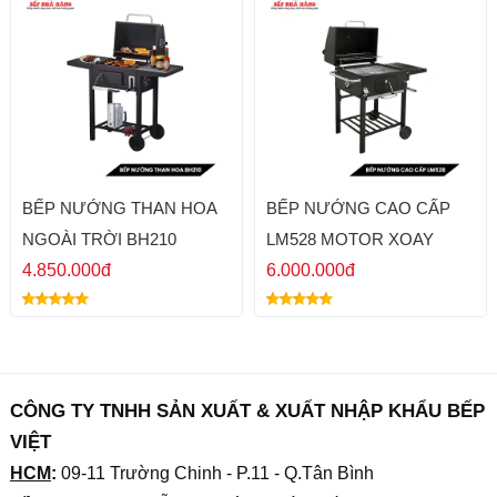
BẾP NƯỚNG THAN HOA
BẾP NƯỚNG CAO CẤP
NGOÀI TRỜI BH210
LM528 MOTOR XOAY
4.850.000đ
6.000.000đ
CÔNG TY TNHH SẢN XUẤT & XUẤT NHẬP KHẨU BẾP
VIỆT
HCM
:
09-11 Trường Chinh - P.11 - Q.Tân Bình