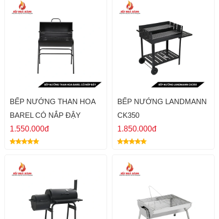
BẾP NƯỚNG THAN HOA
BẾP NƯỚNG LANDMANN
BAREL CÓ NẮP ĐẬY
CK350
1.550.000đ
1.850.000đ