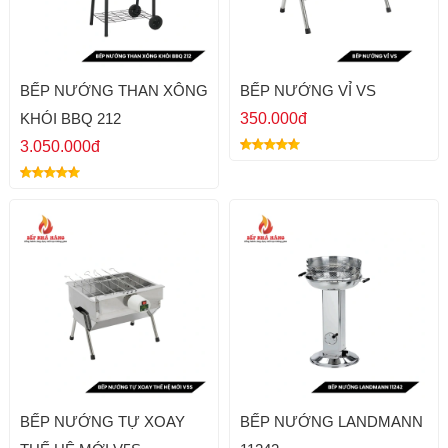
BẾP NƯỚNG THAN XÔNG
BẾP NƯỚNG VỈ VS
KHÓI BBQ 212
350.000đ
3.050.000đ
BẾP NƯỚNG TỰ XOAY
BẾP NƯỚNG LANDMANN