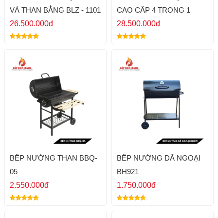
VÀ THAN BẰNG BLZ - 1101
CAO CẤP 4 TRONG 1
26.500.000đ
28.500.000đ
BẾP NƯỚNG THAN BBQ-
BẾP NƯỚNG DÃ NGOẠI
05
BH921
2.550.000đ
1.750.000đ