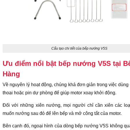
Cấu tạo chi tiết của bếp nướng V5S
Ưu điểm nổi bật bếp nướng V5S tại B
Hàng
Về nguyên lý hoạt động, chúng khá đơn giản trong việc dùng
thoại hoặc pin dự phòng để giúp motor xoay khởi động.
Đối với những xiên nướng, mọi người chỉ cần xiên các lo
muốn nướng sau đó để lên bếp và mở công tắt của motor.
Bên cạnh đó, ngoại hình của dòng bếp nướng V5S không qu