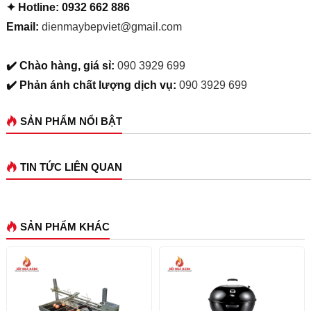
✦ Hotline: 0932 662 886
Email:
dienmaybepviet@gmail.com
✔️ Chào hàng, giá sỉ:
090 3929 699
✔️ Phản ánh chất lượng dịch vụ:
090 3929 699
SẢN PHẨM NỔI BẬT
TIN TỨC LIÊN QUAN
SẢN PHẨM KHÁC