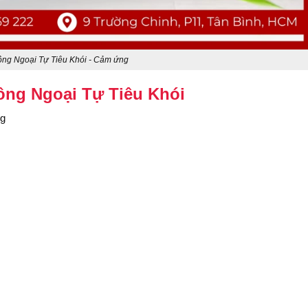
ng Ngoại Tự Tiêu Khói - Cảm ứng
ng Ngoại Tự Tiêu Khói
ng