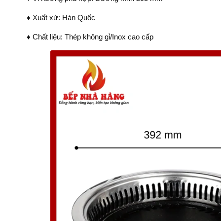
♦ Xuất xứ: Hàn Quốc
♦ Chất liệu: Thép không gỉ/Inox cao cấp