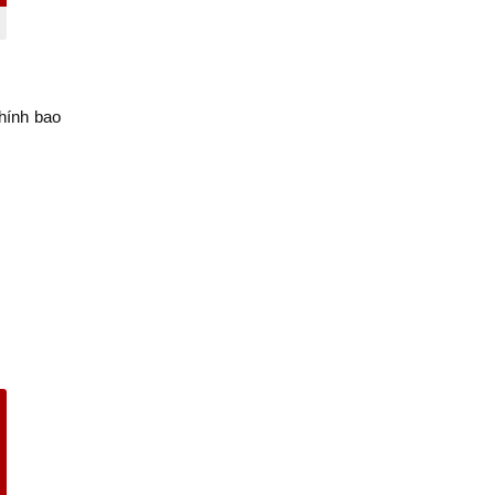
hính bao