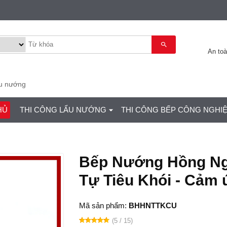
An to
ẩu nướng
HỦ
THI CÔNG LẨU NƯỚNG
THI CÔNG BẾP CÔNG NGHI
Bếp Nướng Hồng Ng
Tự Tiêu Khói - Cảm
Mã sản phẩm:
BHHNTTKCU
(5 / 15)