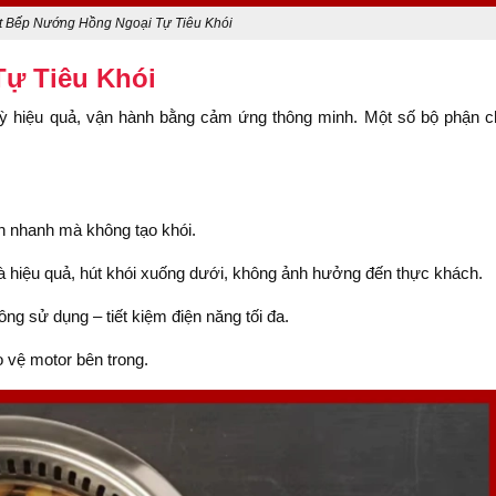
t Bếp Nướng Hồng Ngoại Tự Tiêu Khói
ự Tiêu Khói
 kỳ hiệu quả, vận hành bằng cảm ứng thông minh. Một số bộ phận c
ăn nhanh mà không tạo khói.
à hiệu quả, hút khói xuống dưới, không ảnh hưởng đến thực khách.
ông sử dụng – tiết kiệm điện năng tối đa.
 vệ motor bên trong.