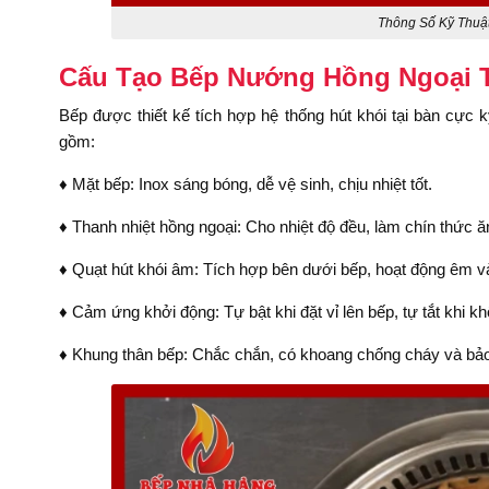
Thông Số Kỹ Thuậ
Cấu Tạo Bếp Nướng Hồng Ngoại T
Bếp được thiết kế tích hợp hệ thống hút khói tại bàn cực
gồm:
♦ Mặt bếp: Inox sáng bóng, dễ vệ sinh, chịu nhiệt tốt.
♦ Thanh nhiệt hồng ngoại: Cho nhiệt độ đều, làm chín thức 
♦ Quạt hút khói âm: Tích hợp bên dưới bếp, hoạt động êm v
♦ Cảm ứng khởi động: Tự bật khi đặt vỉ lên bếp, tự tắt khi kh
♦ Khung thân bếp: Chắc chắn, có khoang chống cháy và bảo