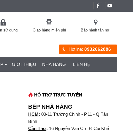
àn sử dụng
Giao hàng miễn phí
Bảo hành tận nơi
Hotline:
0932662886
ỆP
GIỚI THIỆU
NHÀ HÀNG
LIÊN HỆ
HỖ TRỢ TRỰC TUYẾN
BẾP NHÀ HÀNG
HCM
:
09-11 Trường Chinh - P.11 - Q.Tân
Bình
Cần Thơ
:
16 Nguyễn Văn Cừ, P. Cái Khế