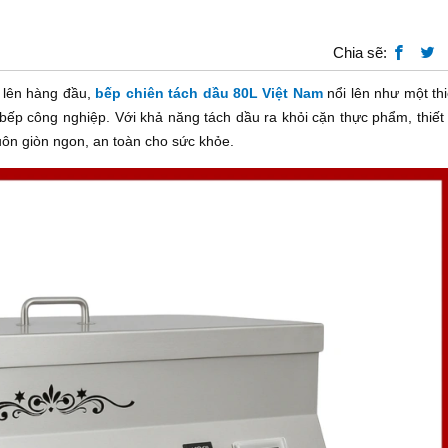
Chia sẽ:
 lên hàng đầu,
bếp chiên tách dầu 80L Việt Nam
nổi lên như một thi
 bếp công nghiệp. Với khả năng tách dầu ra khỏi cặn thực phẩm, thiết
uôn giòn ngon, an toàn cho sức khỏe.