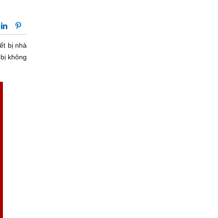
ết bị nhà
 bị không