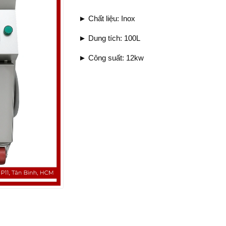
► Chất liệu: Inox
► Dung tích: 100L
► Công suất: 12kw