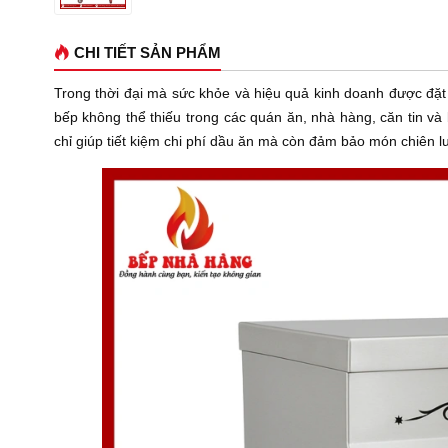
CHI TIẾT SẢN PHẨM
Trong thời đại mà sức khỏe và hiệu quả kinh doanh được đặt
bếp không thể thiếu trong các quán ăn, nhà hàng, căn tin và
chỉ giúp tiết kiệm chi phí dầu ăn mà còn đảm bảo món chiên l