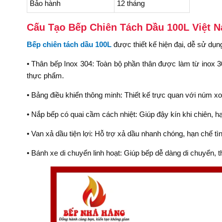
Bảo hành
12 tháng
Cấu Tạo Bếp Chiên Tách Dầu 100L Việt 
Bếp chiên tách dầu 100L
được thiết kế hiện đại, dễ sử dụn
• Thân bếp Inox 304: Toàn bộ phần thân được làm từ inox 30
thực phẩm.
• Bảng điều khiển thông minh: Thiết kế trực quan với núm xoay
• Nắp bếp có quai cầm cách nhiệt: Giúp đậy kín khi chiên, 
• Van xả dầu tiện lợi: Hỗ trợ xả dầu nhanh chóng, hạn chế t
• Bánh xe di chuyển linh hoạt: Giúp bếp dễ dàng di chuyển, th