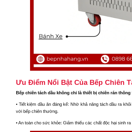
Ưu Điểm Nổi Bật Của Bếp Chiên T
Bếp chiên tách dầu không chỉ là thiết bị chiên rán thô
• Tiết kiệm dầu ăn đáng kể: Nhờ khả năng tách dầu ra khỏi
với bếp chiên thường.
• An toàn cho sức khỏe: Giảm thiểu các chất độc hại sinh r