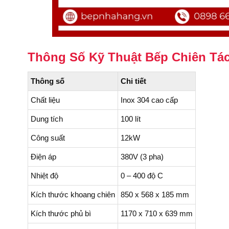
Thông Số Kỹ Thuật Bếp Chiên Tác
Thông số
Chi tiết
Chất liệu
Inox 304 cao cấp
Dung tích
100 lít
Công suất
12kW
Điện áp
380V (3 pha)
Nhiệt độ
0 – 400 độ C
Kích thước khoang chiên
850 x 568 x 185 mm
Kích thước phủ bì
1170 x 710 x 639 mm