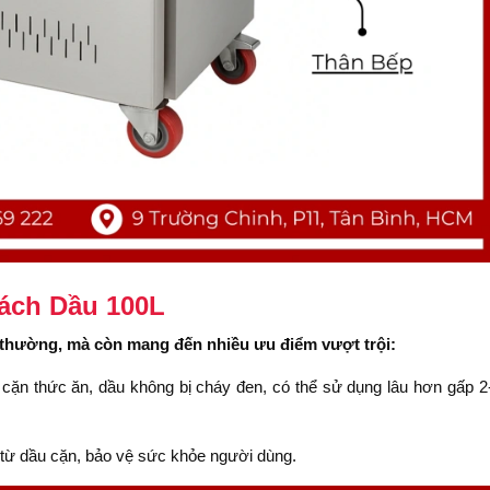
ách Dầu 100L
ng thường, mà còn mang đến nhiều ưu điểm vượt trội:
 cặn thức ăn, dầu không bị cháy đen, có thể sử dụng lâu hơn gấp 2
a từ dầu cặn, bảo vệ sức khỏe người dùng.